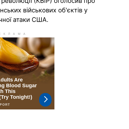
 революції (КВІР) оголосив про
ських військових об'єктів у
ічної атаки США.