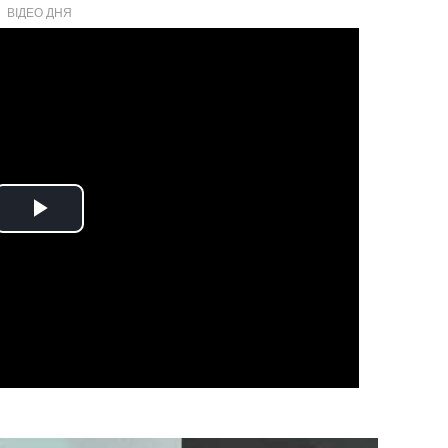
ВІДЕО ДНЯ
Play
Video