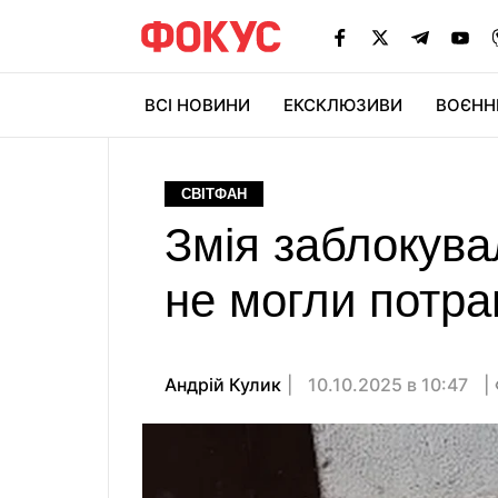
ВСІ НОВИНИ
ЕКСКЛЮЗИВИ
ВОЄНН
СВІТФАН
Змія заблокувал
не могли потра
Андрій Кулик
10.10.2025 в 10:47