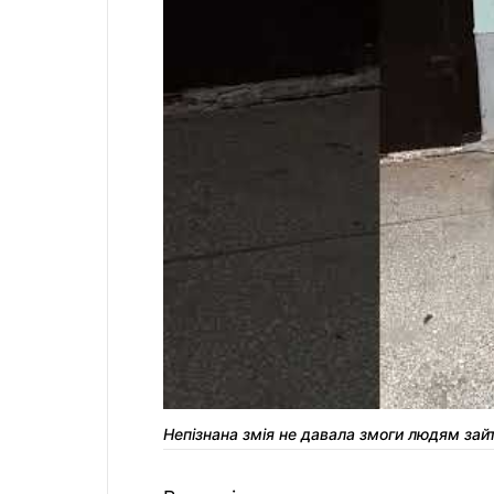
Непізнана змія не давала змоги людям зай