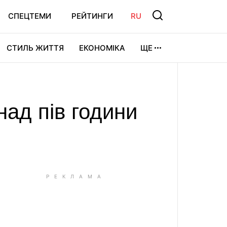
СПЕЦТЕМИ
РЕЙТИНГИ
RU
СТИЛЬ ЖИТТЯ
ЕКОНОМІКА
ЩЕ
ЛЬТУРА
ВІДЕОІГРИ
СПОРТ
над пів години