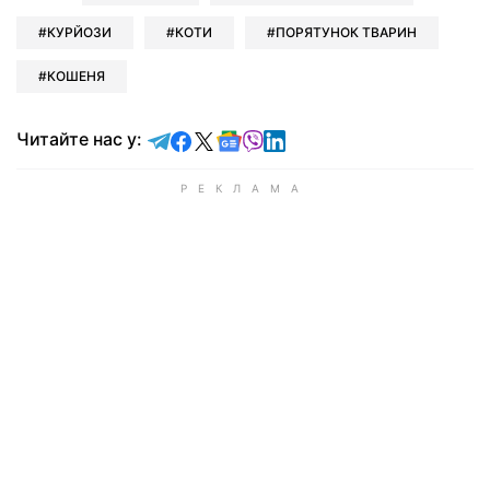
КУРЙОЗИ
КОТИ
ПОРЯТУНОК ТВАРИН
КОШЕНЯ
Читайте у Telegram
Читайте у Facebook
Читайте у X
Читайте у Google news
Читайте у Viber
Читайте у LinkedIn
Читайте нас у: