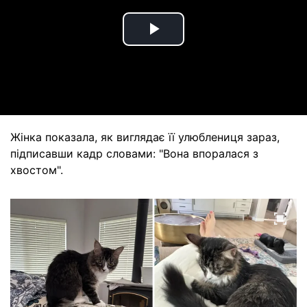
Play
Video
Жінка показала, як виглядає її улюблениця зараз,
підписавши кадр словами: "Вона впоралася з
хвостом".