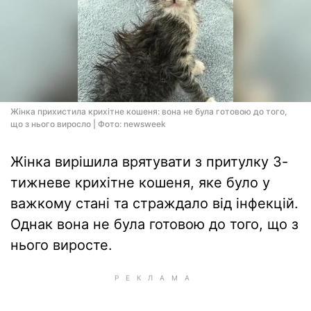
Жінка прихистила крихітне кошеня: вона не була готовою до того,
що з нього виросло | Фото: newsweek
Жінка вирішила врятувати з притулку 3-
тижневе крихітне кошеня, яке було у
важкому стані та страждало від інфекцій.
Однак вона не була готовою до того, що з
нього виросте.