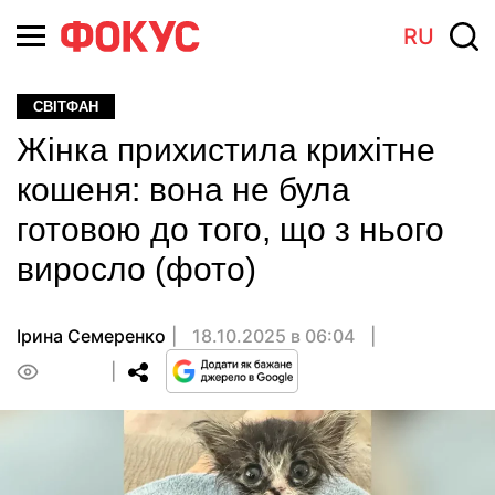
RU
СВІТФАН
Жінка прихистила крихітне
кошеня: вона не була
готовою до того, що з нього
виросло (фото)
Ірина Семеренко
18.10.2025 в 06:04
0