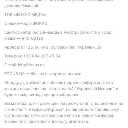
дозволу Компанії.
ТОВ «ФОКУС МЕДІА»
Онлайн-медіа ФОКУС
Ідентифікатор онлайн-медіа в Реєстрі суб’єктів у сфері
медіа — R40-03129
Адреса: 01133, м. Київ, бульвар Лесі Українки, 26
Телефон: +38 044 207 45 54
E-mail: info@focus.ua
FOCUS.UA — більше ніж просто новини.
Передрук, копіювання або відтворення інформації, яка
містить посилання на агентство ІнА "Українські Новини", в
будь-якому вигляді суворо заборонені.
Всі матеріали, які розміщені на цьому сайті з посиланням на
агентство "Інтерфакс-Україна", не підлягають подальшому
відтворенню та/чи розповсюдженню в будь-якій формі,
інакше як з письмового дозволу агентства.