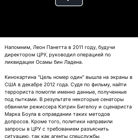
Play
Video
Напомним, Леон Панетта в 2011 году, будучи
директором ЦРУ, руководил операцией по
ликвидации Осамы бин Ладена.
Кинокартина "Цель номер один" вышла на экраны в
США в декабре 2012 года. Судя по фильму, найти
террориста помогли именно данные, полученные
под пытками. В результате некоторые сенаторы
обвинили режиссера Кэтрин Бигелоу и сценариста
Марка Боула в оправдании таких методов
допросов. Кроме того, политики направили
запросы в ЦРУ с требованием разъяснить
ситуацию, так как агенты спецслужбы