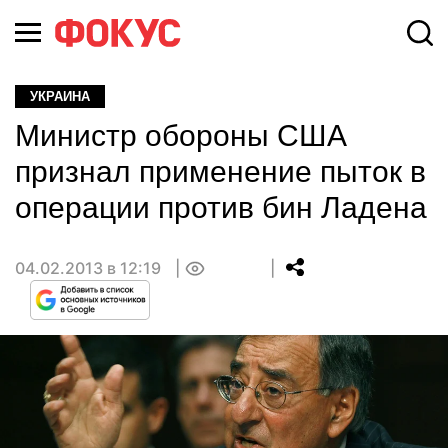
УКРАИНА
Министр обороны США
признал применение пыток в
операции против бин Ладена
04.02.2013 в 12:19
0