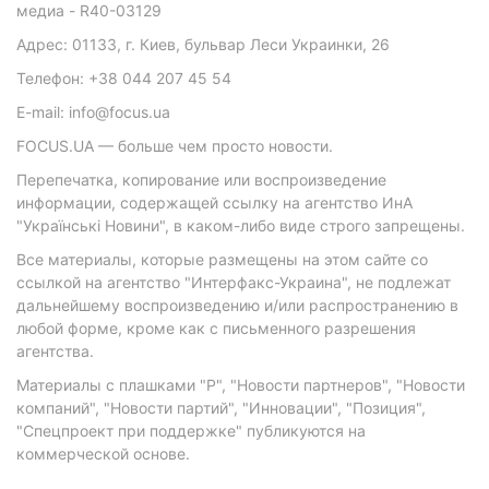
медиа - R40-03129
Адрес: 01133, г. Киев, бульвар Леси Украинки, 26
Телефон: +38 044 207 45 54
E-mail: info@focus.ua
FOCUS.UA — больше чем просто новости.
Перепечатка, копирование или воспроизведение
информации, содержащей ссылку на агентство ИнА
"Українські Новини", в каком-либо виде строго запрещены.
Все материалы, которые размещены на этом сайте со
ссылкой на агентство "Интерфакс-Украина", не подлежат
дальнейшему воспроизведению и/или распространению в
любой форме, кроме как с письменного разрешения
агентства.
Материалы с плашками "Р", "Новости партнеров", "Новости
компаний", "Новости партий", "Инновации", "Позиция",
"Спецпроект при поддержке" публикуются на
коммерческой основе.