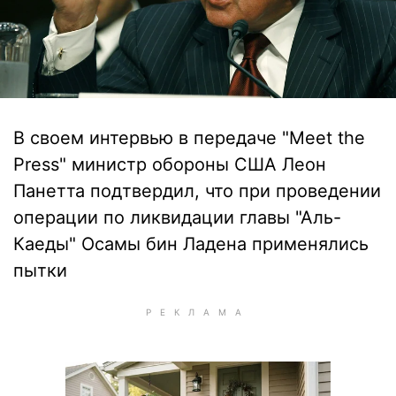
В своем интервью в передаче "Meet the
Press" министр обороны США Леон
Панетта подтвердил, что при проведении
операции по ликвидации главы "Аль-
Каеды" Осамы бин Ладена применялись
пытки