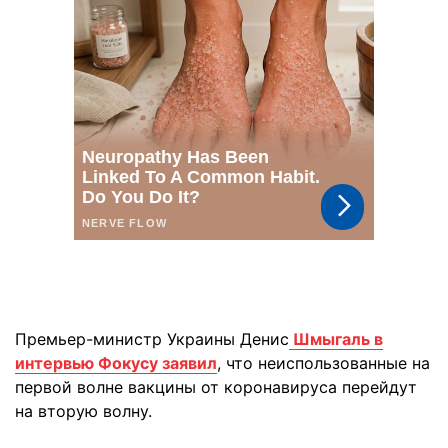
Премьер-министр Украины Денис
Шмыгаль в
интервью Фокусу заявил
, что неиспользованные на
первой волне вакцины от коронавируса перейдут
на вторую волну.