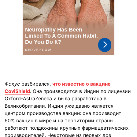
Фокус
разбирался,
что известно о вакцине
CoviShield
. Она производится в Индии по лицензии
Oxford-AstraZeneca и была разработана в
Великобритании. Индия уже давно является
центром производства вакцин: она производит
60% вакцин в мире и на территории страны
работают полдюжины крупных фармацевтических
производителей. Некоторые из первых доз