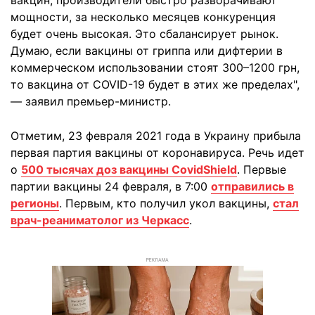
вакцин, производители быстро разворачивают
мощности, за несколько месяцев конкуренция
будет очень высокая. Это сбалансирует рынок.
Думаю, если вакцины от гриппа или дифтерии в
коммерческом использовании стоят 300–1200 грн,
то вакцина от СOVID-19 будет в этих же пределах",
— заявил премьер-министр.
Отметим, 23 февраля 2021 года в Украину прибыла
первая партия вакцины от коронавируса. Речь идет
о
500 тысячах доз вакцины CovidShield
. Первые
партии вакцины 24 февраля, в 7:00
отправились в
регионы
. Первым, кто получил укол вакцины,
стал
врач-реаниматолог из Черкасс
.
РЕКЛАМА