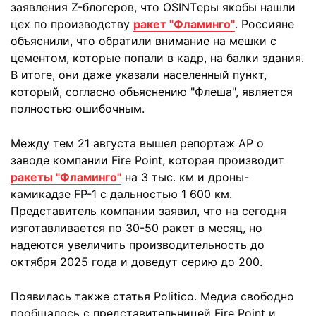
заявления Z-блогеров, что OSINTеры якобы нашли
цех по производству
ракет "Фламинго"
. Россияне
объяснили, что обратили внимание на мешки с
цементом, которые попали в кадр, на балки здания.
В итоге, они даже указали населенный пункт,
который, согласно объяснению "Флеша", является
полностью ошибочным.
Между тем 21 августа вышел репортаж AP о
заводе компании Fire Point, которая производит
ракеты "Фламинго"
на 3 тыс. км и дроны-
камикадзе FP-1 с дальностью 1 600 км.
Представитель компании заявил, что на сегодня
изготавливается по 30-50 ракет в месяц, но
надеются увеличить производительность до
октября 2025 года и доведут серию до 200.
Появилась также статья Politico. Медиа свободно
пообщалось с представительницей Fire Point и