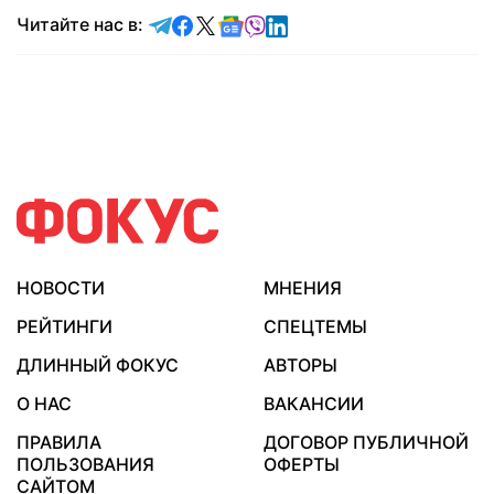
Читайте в Telegram
Читайте в Facebook
Читайте в X
Читайте в Google news
Читайте в Viber
Читайте в LinkedIn
Читайте нас в:
НОВОСТИ
МНЕНИЯ
РЕЙТИНГИ
СПЕЦТЕМЫ
ДЛИННЫЙ ФОКУС
АВТОРЫ
О НАС
ВАКАНСИИ
ПРАВИЛА
ДОГОВОР ПУБЛИЧНОЙ
ПОЛЬЗОВАНИЯ
ОФЕРТЫ
САЙТОМ