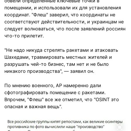
обвели определенные ключевые точки в
помещении, и использовали их для установления
координат. "Флеш" заверил, что координаты не
соответствуют действительности, и украинцам не
следует волноваться, что после заявлений россиян
что-то прилетит.
"Не надо никуда стрелять ракетами и атаковать
Шахедами, травмировать местных жителей и
разрушать чей-то бизнес, там нет и не было
никакого производства", — заявил он.
По мнению военного, AP намеренно дали
сфотографировать помещение с ракетами.
Впрочем, "Флеш" все же отметил, что "OSINT это
опасная и важная вещь".