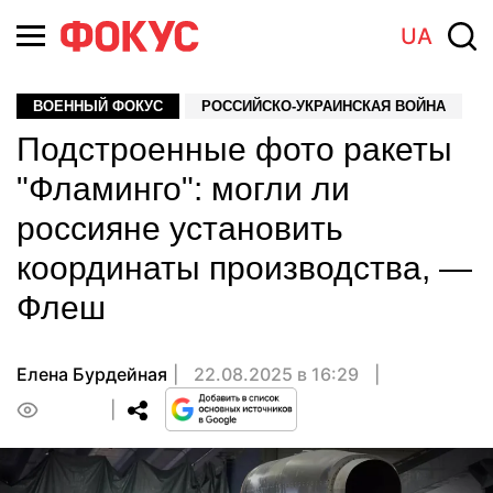
UA
ВОЕННЫЙ ФОКУС
РОССИЙСКО-УКРАИНСКАЯ ВОЙНА
Подстроенные фото ракеты
"Фламинго": могли ли
россияне установить
координаты производства, —
Флеш
Елена Бурдейная
22.08.2025 в 16:29
0