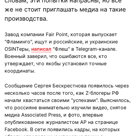
словам, эти попытки напрасны, но все
же не стоит приглашать медиа на такие
производства.
Завод компании Fair Point, которая выпускает
"Фламинго", ищут и российские, и украинские
OSINTеры,
написал
"Флеш" в Telegram-канале.
Военный заверил, что ошибаются все, кто
утверждает, что якобы установил точные
координаты.
Сообщение Сергея Бескрестнова появилось через
несколько часов после того, как Z-блогеры РФ
начали хвастаться своими "успехами". Выяснилось,
что россияне внимательно изучили видео, снятое
медиа Associated Press, и фото, впервые
опубликованное журналистом AP на странице
Facebook. В сети появились кадры, на которых