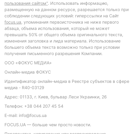
пользования сайтом"
. Использовать информацию,
размещенную на данном ресурсе, разрешается только при
соблюдении следующих условий: гиперссылки на Сайт
focus.ua
, упоминания первоисточника не ниже первого
абзаца, объема использования, который не может
превышать 50% от общего объема оригинального текста,
изменения заголовка и лида материала. Использование
большего объема текста возможно только при условии
получения письменного разрешения Компании.
ООО «ФОКУС МЕДИА»
Онлайн-медиа ФОКУС
Идентификатор онлайн-медиа в Реестре субъектов в сфере
медиа - R40-03129
Адрес: 01133, г. Киев, бульвар Леси Украинки, 26
Телефон: +38 044 207 45 54
E-mail: info@focus.ua
FOCUS.UA — больше чем просто новости.
Перепечатка, копирование или воспроизведение