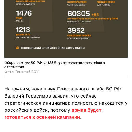
Общие потери ВС РФ за 1285 суток широкомасштабного
вторжения
Фото: Генштаб ВСУ
Напомним, начальник Генерального штаба ВС РФ
Валерий Герасимов заявил, что сейчас
стратегическая инициатива полностью находится у
российских войск, поэтому
армия будет
готовиться к осенней кампании
.