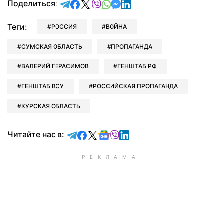
отправить в Telegram
поделиться в Facebook
поделиться в X
отправить в Viber
отправить в Whatsapp
отправить в Messenger
отправить в LinkedIn
Поделиться:
Теги:
РОССИЯ
ВОЙНА
СУМСКАЯ ОБЛАСТЬ
ПРОПАГАНДА
ВАЛЕРИЙ ГЕРАСИМОВ
ГЕНШТАБ РФ
ГЕНШТАБ ВСУ
РОССИЙСКАЯ ПРОПАГАНДА
КУРСКАЯ ОБЛАСТЬ
Читайте в Telegram
Читайте в Facebook
Читайте в X
Читайте в Google news
Читайте в Viber
Читайте в LinkedIn
Читайте нас в: