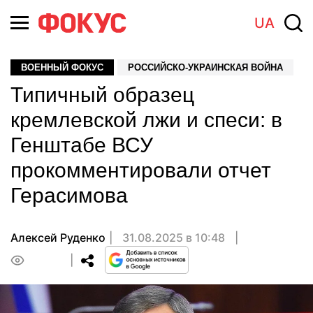
UA
ВОЕННЫЙ ФОКУС
РОССИЙСКО-УКРАИНСКАЯ ВОЙНА
Типичный образец
кремлевской лжи и спеси: в
Генштабе ВСУ
прокомментировали отчет
Герасимова
Алексей Руденко
31.08.2025 в 10:48
0