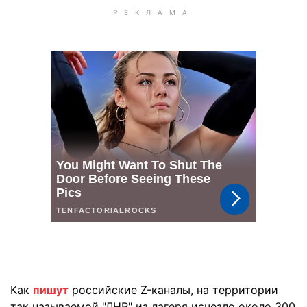
Как
пишут
российские Z-каналы, на территории
так называемой "ЛНР" из лагеря исчезло около 300