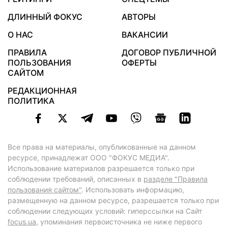
ДЛИННЫЙ ФОКУС
АВТОРЫ
О НАС
ВАКАНСИИ
ПРАВИЛА
ДОГОВОР ПУБЛИЧНОЙ
ПОЛЬЗОВАНИЯ
ОФЕРТЫ
САЙТОМ
РЕДАКЦИОННАЯ
ПОЛИТИКА
Все права на материалы, опубликованные на данном
ресурсе, принадлежат ООО "ФОКУС МЕДИА".
Использование материалов разрешается только при
соблюдении требований, описанных в
разделе "Правила
пользования сайтом"
. Использовать информацию,
размещенную на данном ресурсе, разрешается только при
соблюдении следующих условий: гиперссылки на Сайт
focus.ua
, упоминания первоисточника не ниже первого