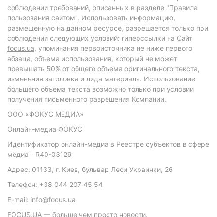
соблюдении требований, описанных в
разделе "Правила
пользования сайтом"
. Использовать информацию,
размещенную на данном ресурсе, разрешается только при
соблюдении следующих условий: гиперссылки на Сайт
focus.ua
, упоминания первоисточника не ниже первого
абзаца, объема использования, который не может
превышать 50% от общего объема оригинального текста,
изменения заголовка и лида материала. Использование
большего объема текста возможно только при условии
получения письменного разрешения Компании.
ООО «ФОКУС МЕДИА»
Онлайн-медиа ФОКУС
Идентификатор онлайн-медиа в Реестре субъектов в сфере
медиа - R40-03129
Адрес: 01133, г. Киев, бульвар Леси Украинки, 26
Телефон: +38 044 207 45 54
E-mail: info@focus.ua
FOCUS.UA — больше чем просто новости.