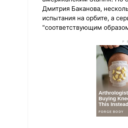
Дмитрия Баканова, нескол
испытания на орбите, а с
"соответствующим образом