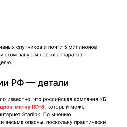
тивных спутников и почти 5 миллионов
и этом запуски новых аппаратов
делю.
ии РФ — детали
ло известно, что российская компания КБ
 дрон-матку RD-8
, который может
нтернет Starlink. По мнению
ки весьма опасны, поскольку практически