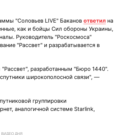
аммы "Соловьев LIVE" Баканов
ответил
на
енные, как и бойцы Сил обороны Украины,
налы. Руководитель "Роскосмоса"
вание "Рассвет" и разрабатывается в
м "Рассвет", разработанным "Бюро 1440".
спутники широкополосной связи", —
спутниковой группировки
нет, аналогичной системе Starlink,
ВИДЕО ДНЯ