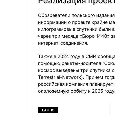
Реализация проект
Обозреватели польского издания
информации о проекте крайне мал
килограммовые спутники были вы
через три месяца «Бюро 1440» з
интернет-соединения.
Также в 2024 году в СМИ сообща
помощью ракеты-носителя "Союз-
космос выведены три спутника с
Terrestrial-Network). Причем тог
российская компания планирует 
околоземную орбиту к 2035 году
ВАЖНО