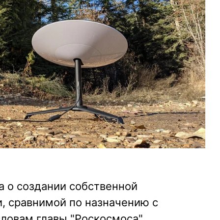
а о создании собственной
, сравнимой по назначению с
 словам главы "Роскосмоса"