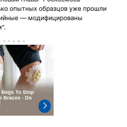
ько опытных образцов уже прошли
ерийные — модифицированы
".