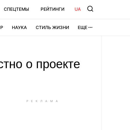
СПЕЦТЕМЫ
РЕЙТИНГИ
UA
Р
НАУКА
СТИЛЬ ЖИЗНИ
ЕЩЕ
УРА
ВИДЕОИГРЫ
СПОРТ
естно о проекте