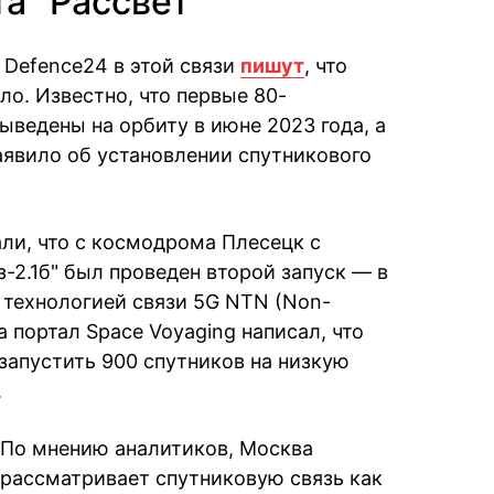
а "Рассвет"
 Defence24 в этой связи
пишут
, что
о. Известно, что первые 80-
ведены на орбиту в июне 2023 года, а
аявило об установлении спутникового
ли, что с космодрома Плесецк с
2.1б" был проведен второй запуск — в
 технологией связи 5G NTN (Non-
да портал Space Voyaging написал, что
запустить 900 спутников на низкую
.
По мнению аналитиков, Москва
рассматривает спутниковую связь как