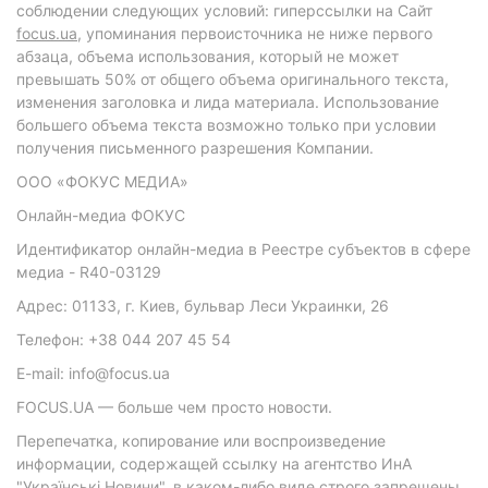
соблюдении следующих условий: гиперссылки на Сайт
focus.ua
, упоминания первоисточника не ниже первого
абзаца, объема использования, который не может
превышать 50% от общего объема оригинального текста,
изменения заголовка и лида материала. Использование
большего объема текста возможно только при условии
получения письменного разрешения Компании.
ООО «ФОКУС МЕДИА»
Онлайн-медиа ФОКУС
Идентификатор онлайн-медиа в Реестре субъектов в сфере
медиа - R40-03129
Адрес: 01133, г. Киев, бульвар Леси Украинки, 26
Телефон: +38 044 207 45 54
E-mail: info@focus.ua
FOCUS.UA — больше чем просто новости.
Перепечатка, копирование или воспроизведение
информации, содержащей ссылку на агентство ИнА
"Українські Новини", в каком-либо виде строго запрещены.