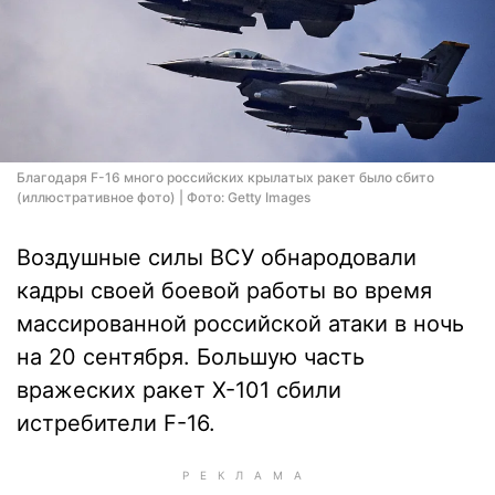
Благодаря F-16 много российских крылатых ракет было сбито
(иллюстративное фото) | Фото: Getty Images
Воздушные силы ВСУ обнародовали
кадры своей боевой работы во время
массированной российской атаки в ночь
на 20 сентября. Большую часть
вражеских ракет Х-101 сбили
истребители F-16.