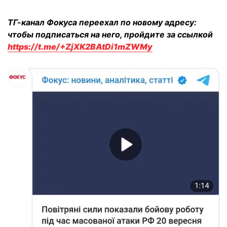
ТГ-канал Фокуса переехал по новому адресу:
чтобы подписаться на него, пройдите за ссылкой
https://t.me/+ZjXK2BAtDi1mZWMy