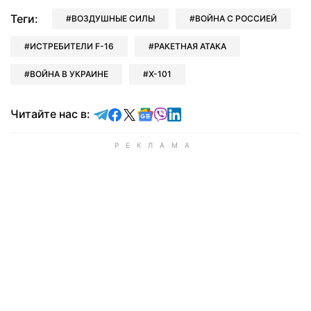
Теги:
ВОЗДУШНЫЕ СИЛЫ
ВОЙНА С РОССИЕЙ
ИСТРЕБИТЕЛИ F-16
РАКЕТНАЯ АТАКА
ВОЙНА В УКРАИНЕ
Х-101
Читайте в Telegram
Читайте в Facebook
Читайте в X
Читайте в Google news
Читайте в Viber
Читайте в LinkedIn
Читайте нас в: