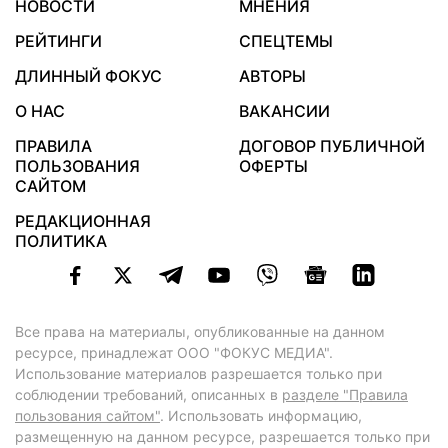
НОВОСТИ
МНЕНИЯ
РЕЙТИНГИ
СПЕЦТЕМЫ
ДЛИННЫЙ ФОКУС
АВТОРЫ
О НАС
ВАКАНСИИ
ПРАВИЛА
ДОГОВОР ПУБЛИЧНОЙ
ПОЛЬЗОВАНИЯ
ОФЕРТЫ
САЙТОМ
РЕДАКЦИОННАЯ
ПОЛИТИКА
Все права на материалы, опубликованные на данном
ресурсе, принадлежат ООО "ФОКУС МЕДИА".
Использование материалов разрешается только при
соблюдении требований, описанных в
разделе "Правила
пользования сайтом"
. Использовать информацию,
размещенную на данном ресурсе, разрешается только при