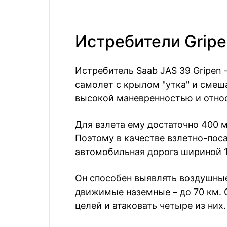
Истребители Gripe
Истребитель Saab JAS 39 Gripen
самолет с крылом "утка" и сме
высокой маневренностью и относ
Для взлета ему достаточно 400 м
Поэтому в качестве взлетно-пос
автомобильная дорога шириной 1
Он способен выявлять воздушные 
движимые наземные – до 70 км. 
целей и атаковать четыре из них.