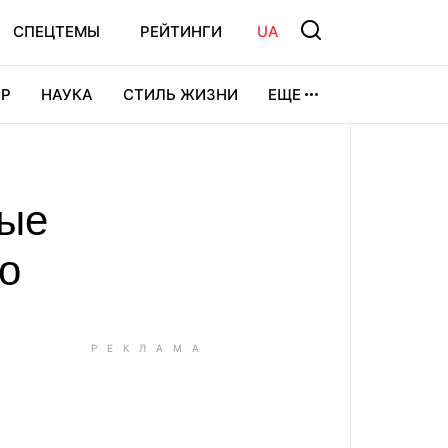
СПЕЦТЕМЫ
РЕЙТИНГИ
UA
Р
НАУКА
СТИЛЬ ЖИЗНИ
ЕЩЕ
УРА
ВИДЕОИГРЫ
СПОРТ
вые
но