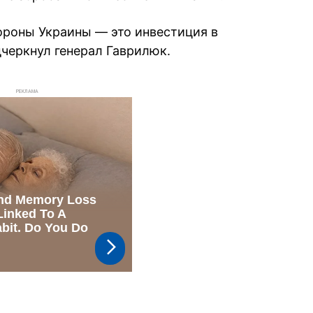
ороны Украины — это инвестиция в
дчеркнул генерал Гаврилюк.
РЕКЛАМА