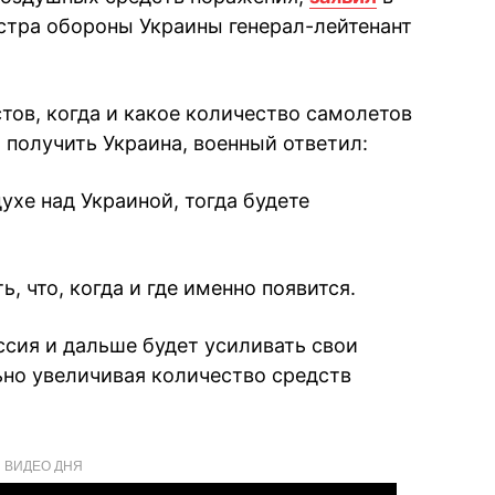
стра обороны Украины генерал-лейтенант
ов, когда и какое количество самолетов
получить Украина, военный ответил:
духе над Украиной, тогда будете
, что, когда и где именно появится.
ссия и дальше будет усиливать свои
ьно увеличивая количество средств
ВИДЕО ДНЯ