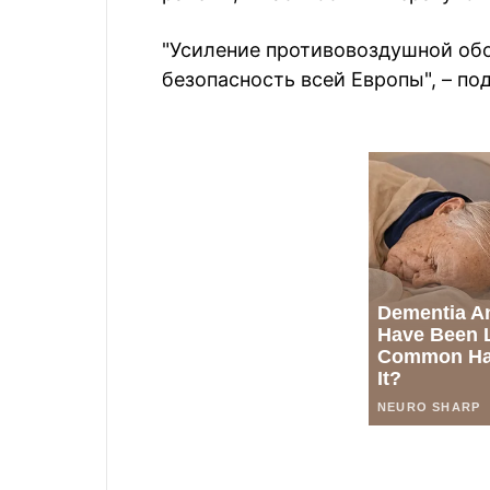
"Усиление противовоздушной об
безопасность всей Европы", – по