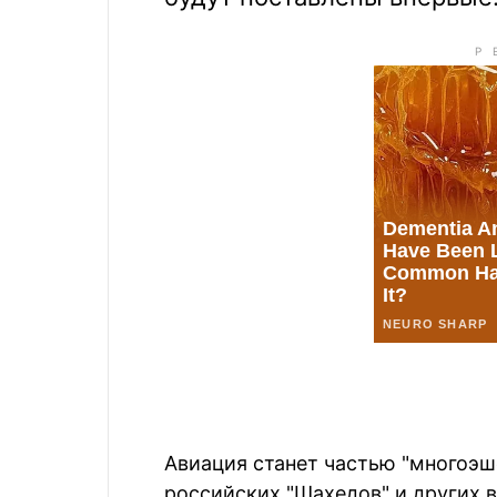
Авиация станет частью "многоэ
российских "Шахедов" и других 