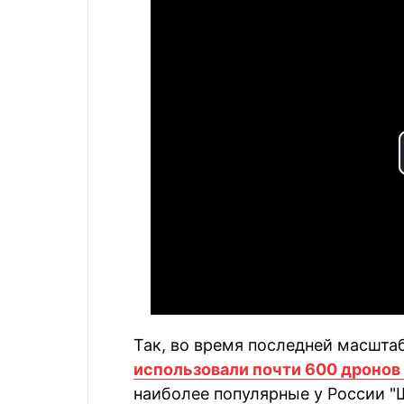
Так, во время последней масшта
использовали почти 600 дронов 
наиболее популярные у России "