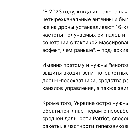
"В 2023 году, когда их только н
четырехканальные антенны и был
же на дроны устанавливают 16-
частоты получаемых сигналов и 
сочетании с тактикой массирова
эффект, чем раньше", – подчерки
Именно поэтому и нужны "много
защиты входят зенитно-ракетны
дроны-перехватчики, средства 
каналов управления, а также ави
Кроме того, Украине остро нужн
обратился к партнерам с просьб
средней дальности Patriot, спо
ракеты, в частности гиперзвуко