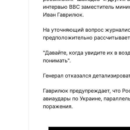
интервью ВВС заместитель мини
Иван Гаврилюк.
На уточняющий вопрос журналист
предположительно рассчитывает 
"Давайте, когда увидите их в воз
понимать".
Генерал отказался детализировать
Гаврилюк предупреждает, что Ро
авиаудары по Украине, параллел
поражения.