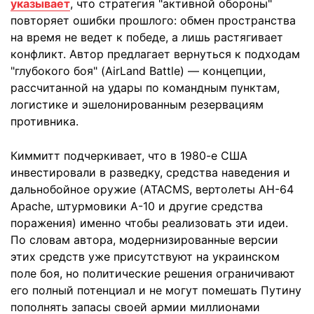
указывает
, что стратегия "активной обороны"
повторяет ошибки прошлого: обмен пространства
на время не ведет к победе, а лишь растягивает
конфликт. Автор предлагает вернуться к подходам
"глубокого боя" (AirLand Battle) — концепции,
рассчитанной на удары по командным пунктам,
логистике и эшелонированным резервациям
противника.
Киммитт подчеркивает, что в 1980-е США
инвестировали в разведку, средства наведения и
дальнобойное оружие (ATACMS, вертолеты AH-64
Apache, штурмовики A-10 и другие средства
поражения) именно чтобы реализовать эти идеи.
По словам автора, модернизированные версии
этих средств уже присутствуют на украинском
поле боя, но политические решения ограничивают
его полный потенциал и не могут помешать Путину
пополнять запасы своей армии миллионами