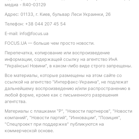
медиа - R40-03129
Адрес: 01133, г. Киев, бульвар Леси Украинки, 26
Телефон: +38 044 207 45 54
E-mail: info@focus.ua
FOCUS.UA — больше чем просто новости.
Перепечатка, копирование или воспроизведение
информации, содержащей ссылку на агентство ИнА
"Українські Новини", в каком-либо виде строго запрещены.
Все материалы, которые размещены на этом сайте со
ссылкой на агентство "Интерфакс-Украина", не подлежат
дальнейшему воспроизведению и/или распространению в
любой форме, кроме как с письменного разрешения
агентства.
Материалы с плашками "Р", "Новости партнеров", "Новости
компаний", "Новости партий", "Инновации", "Позиция",
"Спецпроект при поддержке" публикуются на
коммерческой основе.