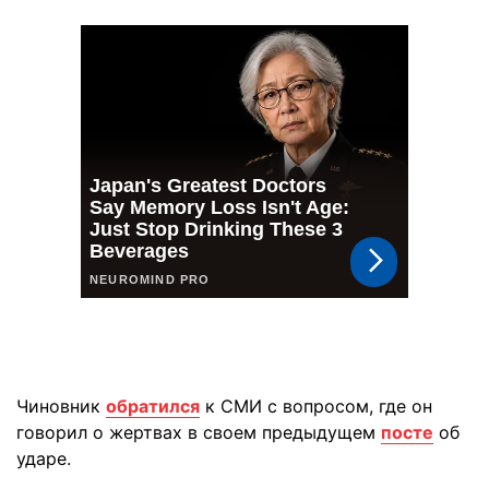
Чиновник
обратился
к СМИ с вопросом, где он
говорил о жертвах в своем предыдущем
посте
об
ударе.