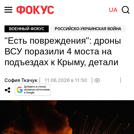
UA
ВОЕННЫЙ ФОКУС
РОССИЙСКО-УКРАИНСКАЯ ВОЙНА
"Есть повреждения": дроны
ВСУ поразили 4 моста на
подъездах к Крыму, детали
София Ткачук
11.06.2026 в 11:50
0