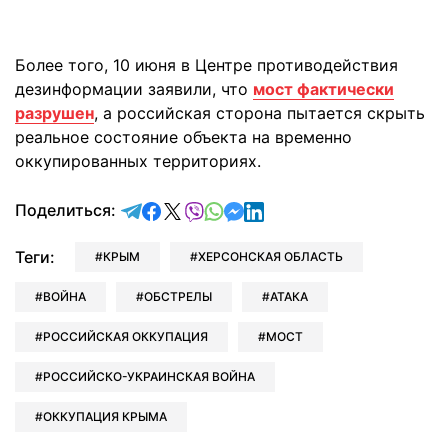
Более того, 10 июня в Центре противодействия
дезинформации заявили, что
мост фактически
разрушен
, а российская сторона пытается скрыть
реальное состояние объекта на временно
оккупированных территориях.
отправить в Telegram
поделиться в Facebook
поделиться в X
отправить в Viber
отправить в Whatsapp
отправить в Messenger
отправить в LinkedIn
Поделиться:
Теги:
КРЫМ
ХЕРСОНСКАЯ ОБЛАСТЬ
ВОЙНА
ОБСТРЕЛЫ
АТАКА
РОССИЙСКАЯ ОККУПАЦИЯ
МОСТ
РОССИЙСКО-УКРАИНСКАЯ ВОЙНА
ОККУПАЦИЯ КРЫМА