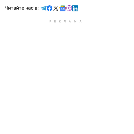
Читайте в Telegram
Читайте в Facebook
Читайте в X
Читайте в Google news
Читайте в Viber
Читайте в LinkedIn
Читайте нас в: