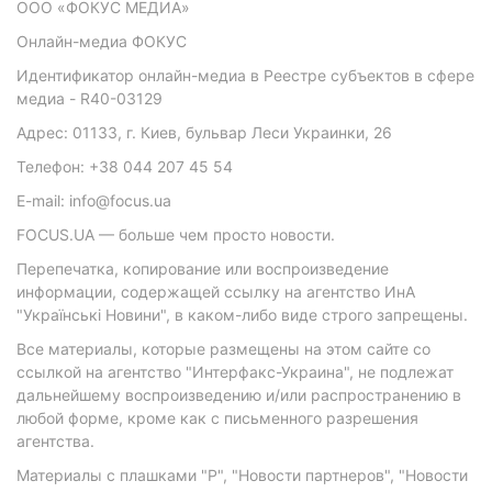
ООО «ФОКУС МЕДИА»
Онлайн-медиа ФОКУС
Идентификатор онлайн-медиа в Реестре субъектов в сфере
медиа - R40-03129
Адрес: 01133, г. Киев, бульвар Леси Украинки, 26
Телефон: +38 044 207 45 54
E-mail: info@focus.ua
FOCUS.UA — больше чем просто новости.
Перепечатка, копирование или воспроизведение
информации, содержащей ссылку на агентство ИнА
"Українські Новини", в каком-либо виде строго запрещены.
Все материалы, которые размещены на этом сайте со
ссылкой на агентство "Интерфакс-Украина", не подлежат
дальнейшему воспроизведению и/или распространению в
любой форме, кроме как с письменного разрешения
агентства.
Материалы с плашками "Р", "Новости партнеров", "Новости