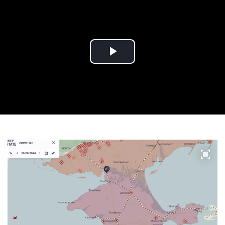
Play
Video