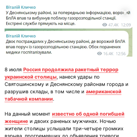
8 июля
Россия продолжила ракетный террор
украинской столицы
, нанеся удары по
Святошинскому и Деснянскому районам города и
разрушив склады, в том числе и
американской
табачной компании
.
На данный момент
известно об одной погибшей
женщине
и двоих раненых мужчинах. Ночью
жители столицы услышали три-четыре громких
взрыва, прогремевших до объявления тревоги.