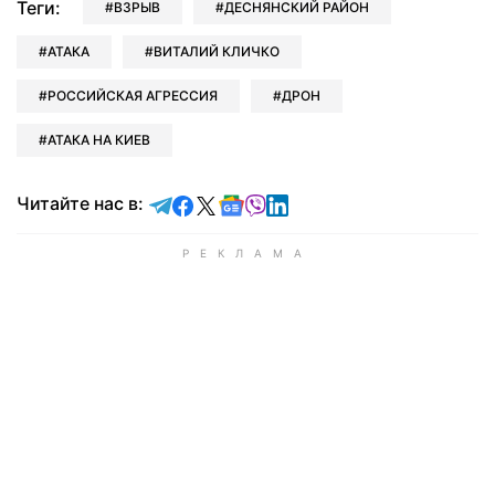
Теги:
ВЗРЫВ
ДЕСНЯНСКИЙ РАЙОН
АТАКА
ВИТАЛИЙ КЛИЧКО
РОССИЙСКАЯ АГРЕССИЯ
ДРОН
АТАКА НА КИЕВ
Читайте в Telegram
Читайте в Facebook
Читайте в X
Читайте в Google news
Читайте в Viber
Читайте в LinkedIn
Читайте нас в: