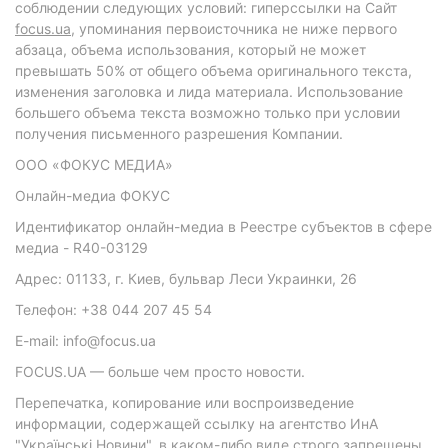
соблюдении следующих условий: гиперссылки на Сайт
focus.ua
, упоминания первоисточника не ниже первого
абзаца, объема использования, который не может
превышать 50% от общего объема оригинального текста,
изменения заголовка и лида материала. Использование
большего объема текста возможно только при условии
получения письменного разрешения Компании.
ООО «ФОКУС МЕДИА»
Онлайн-медиа ФОКУС
Идентификатор онлайн-медиа в Реестре субъектов в сфере
медиа - R40-03129
Адрес: 01133, г. Киев, бульвар Леси Украинки, 26
Телефон: +38 044 207 45 54
E-mail: info@focus.ua
FOCUS.UA — больше чем просто новости.
Перепечатка, копирование или воспроизведение
информации, содержащей ссылку на агентство ИнА
"Українські Новини", в каком-либо виде строго запрещены.