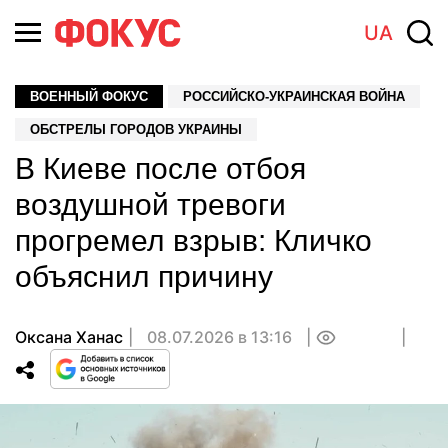
UA
ВОЕННЫЙ ФОКУС
РОССИЙСКО-УКРАИНСКАЯ ВОЙНА
ОБСТРЕЛЫ ГОРОДОВ УКРАИНЫ
В Киеве после отбоя
воздушной тревоги
прогремел взрыв: Кличко
объяснил причину
Оксана Ханас
08.07.2026 в 13:16
0