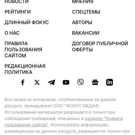
НОВОСТИ
МНЕНИЯ
РЕЙТИНГИ
СПЕЦТЕМЫ
ДЛИННЫЙ ФОКУС
АВТОРЫ
О НАС
ВАКАНСИИ
ПРАВИЛА
ДОГОВОР ПУБЛИЧНОЙ
ПОЛЬЗОВАНИЯ
ОФЕРТЫ
САЙТОМ
РЕДАКЦИОННАЯ
ПОЛИТИКА
Все права на материалы, опубликованные на данном
ресурсе, принадлежат ООО "ФОКУС МЕДИА".
Использование материалов разрешается только при
соблюдении требований, описанных в
разделе "Правила
пользования сайтом"
. Использовать информацию,
размещенную на данном ресурсе, разрешается только при