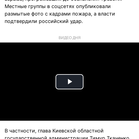
Местные группы в соцсетях опубликовали
размытые фото с кадрами пожара, а власти
подтвердили российский удар.
ВИДЕО ДНЯ
Play
Video
В частности, глава Киевской областной
государственной администрации Тимур Ткаченко