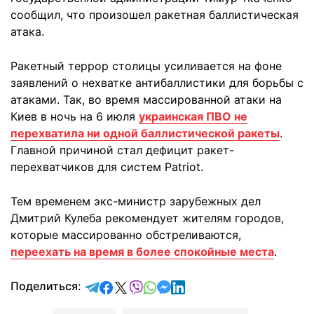
сообщил, что произошел ракетная баллистическая
атака.
Ракетный террор столицы усиливается на фоне
заявлений о нехватке антибаллистики для борьбы с
атаками. Так, во время массированной атаки на
Киев в ночь на 6 июля
украинская ПВО не
перехватила ни одной баллистической ракеты
.
Главной причиной стал дефицит ракет-
перехватчиков для систем Patriot.
Тем временем экс-министр зарубежных дел
Дмитрий Кулеба рекомендует жителям городов,
которые массированно обстреливаются,
переехать на время в более спокойные места
.
отправить в Telegram
поделиться в Facebook
поделиться в X
отправить в Viber
отправить в Whatsapp
отправить в Messenger
отправить в LinkedIn
Поделиться: