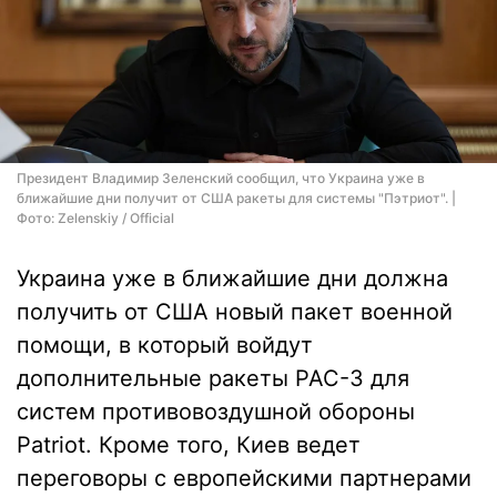
Президент Владимир Зеленский сообщил, что Украина уже в
ближайшие дни получит от США ракеты для системы "Пэтриот". |
Фото: Zelenskiy / Official
Украина уже в ближайшие дни должна
получить от США новый пакет военной
помощи, в который войдут
дополнительные ракеты PAC-3 для
систем противовоздушной обороны
Patriot. Кроме того, Киев ведет
переговоры с европейскими партнерами