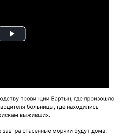
Play
Video
одству провинции Бартын, где произошло
водителя больницы, где находились
поискам выживших.
е завтра спасенные моряки будут дома.