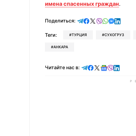
имена спасенных граждан
.
отправить в Telegram
поделиться в Face
поделиться в X
отправить в V
отправить 
отправит
отправ
Поделиться:
Теги:
ТУРЦИЯ
СУХОГРУЗ
АНКАРА
Читайте в Telegram
Читайте в Faceb
Читайте в X
Читайте в 
Читайте в
Читайт
Читайте нас в: