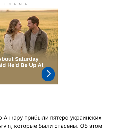
ую Анкару прибыли пятеро украинских
rvin, которые были спасены. Об этом