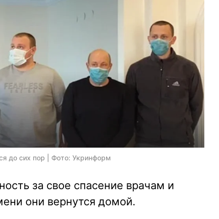
тся до сих пор | Фото: Укринформ
ость за свое спасение врачам и
мени они вернутся домой.