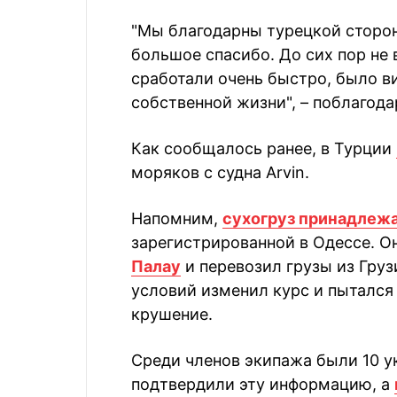
"Мы благодарны турецкой сторон
большое спасибо. До сих пор не 
сработали очень быстро, было ви
собственной жизни", – поблагод
Как сообщалось ранее, в Турции
моряков с судна Arvin.
Напомним,
сухогруз принадлеж
зарегистрированной в Одессе. О
Палау
и перевозил грузы из Груз
условий изменил курс и пытался 
крушение.
Среди членов экипажа были 10 у
подтвердили эту информацию, а