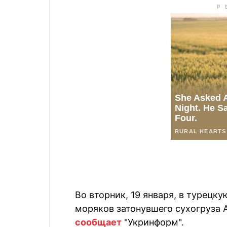
Во вторник, 19 января, в турецк
моряков затонувшего сухогруза A
сообщает
"Укринформ".