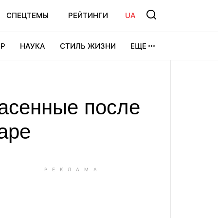
СПЕЦТЕМЫ
РЕЙТИНГИ
UA
Р
НАУКА
СТИЛЬ ЖИЗНИ
ЕЩЕ
УРА
ВИДЕОИГРЫ
СПОРТ
пасенные после
аре