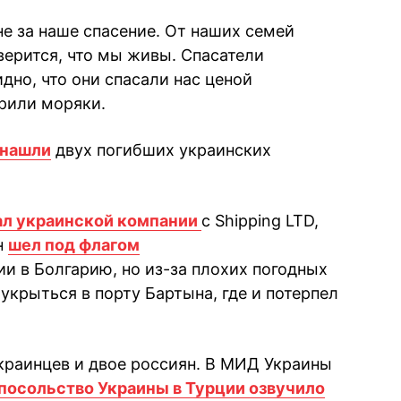
е за наше спасение. От наших семей
верится, что мы живы. Спасатели
дно, что они спасали нас ценой
арили моряки.
нашли
двух погибших украинских
ал украинской компании
с Shipping LTD,
н
шел под флагом
ии в Болгарию, но из-за плохих погодных
укрыться в порту Бартына, где и потерпел
краинцев и двое россиян. В МИД Украины
посольство Украины в Турции озвучило