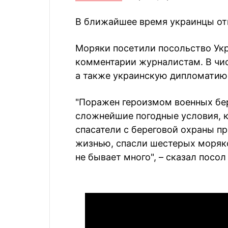
В ближайшее время украинцы отп
Моряки посетили посольство Укр
комментарии журналистам. В чис
а также украинскую дипломатию 
"Поражен героизмом военных бе
сложнейшие погодные условия, к
спасатели с береговой охраны п
жизнью, спасли шестерых моряко
не бывает много", – сказал посо