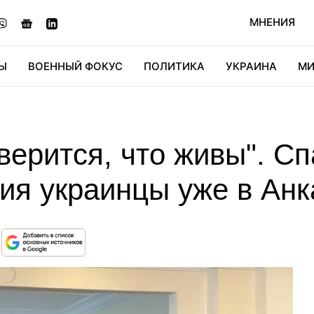
МНЕНИЯ
Ы
ВОЕННЫЙ ФОКУС
ПОЛИТИКА
УКРАИНА
МИ
ОНОМИКА
ДИДЖИТАЛ
АВТО
МИРФАН
КУЛЬТ
 верится, что живы". С
ия украинцы уже в Анк