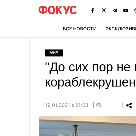
ВСЕ НОВОСТИ
ЭКСКЛЮЗИВ
ЭК
МИР
"До сих пор не
кораблекрушен
19.01.2021 в 21:03
0