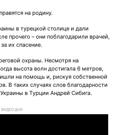
равятся на родину.
аины в турецкой столице и дали
ле прочего – они поблагодарили врачей,
за их спасение.
реговой охраны. Несмотря на
огда высота волн достигала 6 метров,
ришли на помощь и, рискуя собственной
в. В таких случаях слов благодарности
л Украины в Турции Андрей Сибига.
ВИДЕО ДНЯ