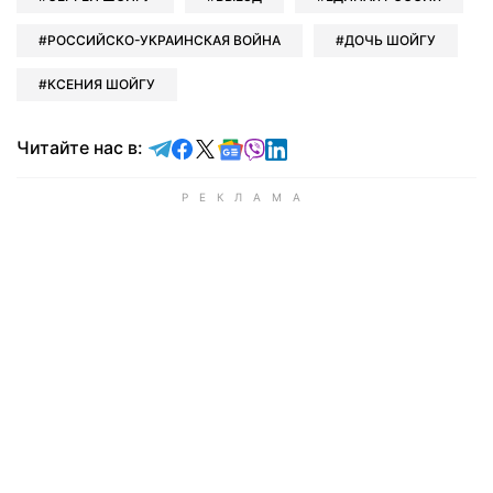
РОССИЙСКО-УКРАИНСКАЯ ВОЙНА
ДОЧЬ ШОЙГУ
КСЕНИЯ ШОЙГУ
Читайте в Telegram
Читайте в Facebook
Читайте в X
Читайте в Google news
Читайте в Viber
Читайте в LinkedIn
Читайте нас в: