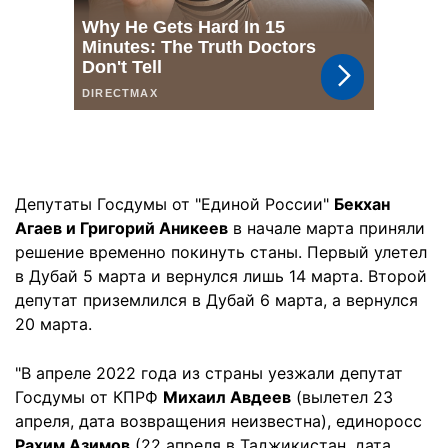
Депутаты Госдумы от "Единой России"
Бекхан
Агаев и Григорий Аникеев
в начале марта приняли
решение временно покинуть станы. Первый улетел
в Дубай 5 марта и вернулся лишь 14 марта. Второй
депутат приземлился в Дубай 6 марта, а вернулся
20 марта.
"В апреле 2022 года из страны уезжали депутат
Госдумы от КПРФ
Михаил Авдеев
(вылетел 23
апреля, дата возвращения неизвестна), единоросс
Рахим Азимов
(22 апреля в Таджикистан, дата