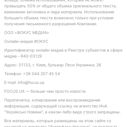
превышать 50% от общего объема оригинального текста,
изменения заголовка и лида материала. Использование
большего объема текста возможно только при условии
получения письменного разрешения Компании.
ООО «ФОКУС МЕДИА»
Онлайн-медиа ФОКУС
Идентификатор онлайн-медиа в Реестре субъектов в сфере
медиа - R40-03129
Адрес: 01133, г. Киев, бульвар Леси Украинки, 26
Телефон: +38 044 207 45 54
E-mail: info@focus.ua
FOCUS.UA — больше чем просто новости.
Перепечатка, копирование или воспроизведение
информации, содержащей ссылку на агентство ИнА
"Українські Новини", в каком-либо виде строго запрещены.
Все материалы, которые размещены на этом сайте со
ссылкой на агентство "Интерфакс-Украина", не подлежат