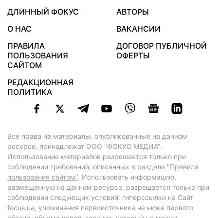
ДЛИННЫЙ ФОКУС
АВТОРЫ
О НАС
ВАКАНСИИ
ПРАВИЛА
ДОГОВОР ПУБЛИЧНОЙ
ПОЛЬЗОВАНИЯ
ОФЕРТЫ
САЙТОМ
РЕДАКЦИОННАЯ
ПОЛИТИКА
Все права на материалы, опубликованные на данном
ресурсе, принадлежат ООО "ФОКУС МЕДИА".
Использование материалов разрешается только при
соблюдении требований, описанных в
разделе "Правила
пользования сайтом"
. Использовать информацию,
размещенную на данном ресурсе, разрешается только при
соблюдении следующих условий: гиперссылки на Сайт
focus.ua
, упоминания первоисточника не ниже первого
абзаца, объема использования, который не может