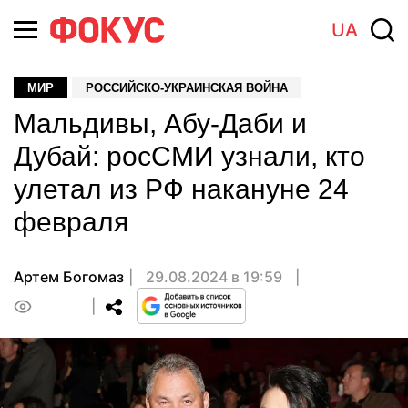
UA
МИР
РОССИЙСКО-УКРАИНСКАЯ ВОЙНА
Мальдивы, Абу-Даби и
Дубай: росСМИ узнали, кто
улетал из РФ накануне 24
февраля
Артем Богомаз
29.08.2024 в 19:59
0