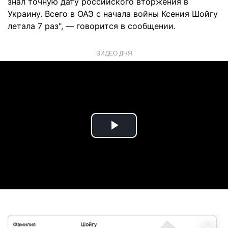
знал точную дату российского вторжения в
Украину. Всего в ОАЭ с начала войны Ксения Шойгу
летала 7 раз", — говорится в сообщении.
ВИДЕО ДНЯ
Play
Video