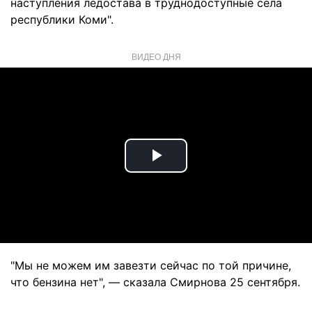
наступления ледостава в труднодоступные села
республики Коми".
ВИДЕО ДНЯ
Play
Video
"Мы не можем им завезти сейчас по той причине,
что бензина нет", — сказала Смирнова 25 сентября.