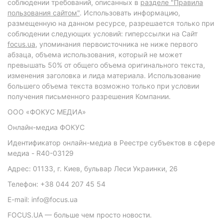
соблюдении требований, описанных в
разделе "Правила
пользования сайтом"
. Использовать информацию,
размещенную на данном ресурсе, разрешается только при
соблюдении следующих условий: гиперссылки на Сайт
focus.ua
, упоминания первоисточника не ниже первого
абзаца, объема использования, который не может
превышать 50% от общего объема оригинального текста,
изменения заголовка и лида материала. Использование
большего объема текста возможно только при условии
получения письменного разрешения Компании.
ООО «ФОКУС МЕДИА»
Онлайн-медиа ФОКУС
Идентификатор онлайн-медиа в Реестре субъектов в сфере
медиа - R40-03129
Адрес: 01133, г. Киев, бульвар Леси Украинки, 26
Телефон: +38 044 207 45 54
E-mail: info@focus.ua
FOCUS.UA — больше чем просто новости.