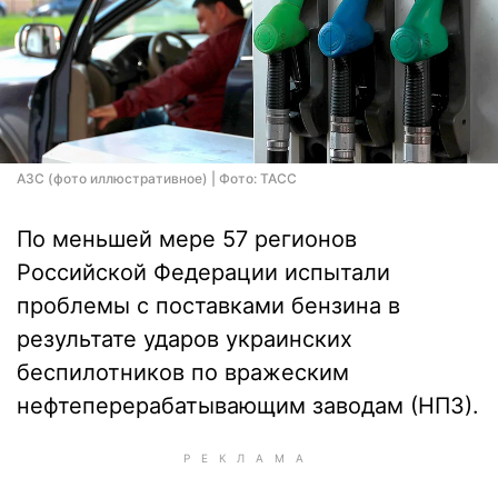
АЗС (фото иллюстративное) | Фото: ТАСС
По меньшей мере 57 регионов
Российской Федерации испытали
проблемы с поставками бензина в
результате ударов украинских
беспилотников по вражеским
нефтеперерабатывающим заводам (НПЗ).