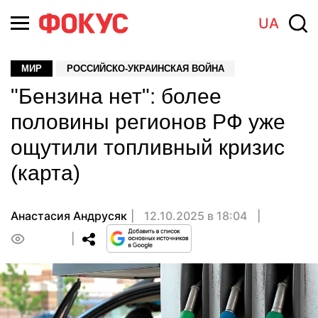
UA
МИР
РОССИЙСКО-УКРАИНСКАЯ ВОЙНА
"Бензина нет": более
половины регионов РФ уже
ощутили топливный кризис
(карта)
Анастасия Андрусяк
12.10.2025 в 18:04
0