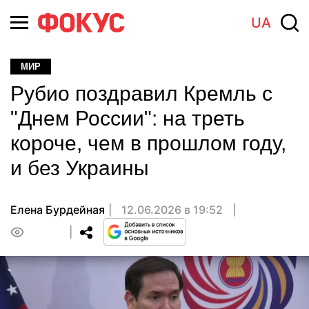
UA
МИР
Рубио поздравил Кремль с
"Днем России": на треть
короче, чем в прошлом году,
и без Украины
Елена Бурдейная
12.06.2026 в 19:52
0