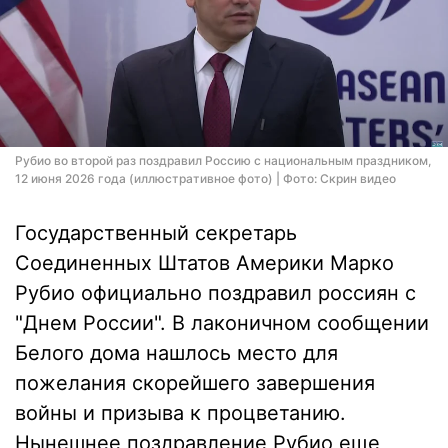
Рубио во второй раз поздравил Россию с национальным праздником,
12 июня 2026 года (иллюстративное фото) | Фото: Скрин видео
Государственный секретарь
Соединенных Штатов Америки Марко
Рубио официально поздравил россиян с
"Днем России". В лаконичном сообщении
Белого дома нашлось место для
пожелания скорейшего завершения
войны и призыва к процветанию.
Нынешнее поздравление Рубио еще