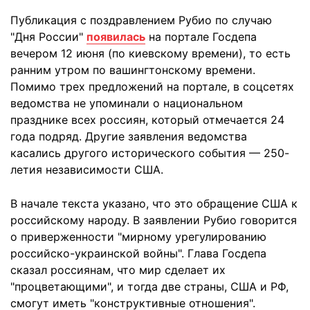
Публикация с поздравлением Рубио по случаю
"Дня России"
появилась
на портале Госдепа
вечером 12 июня (по киевскому времени), то есть
ранним утром по вашингтонскому времени.
Помимо трех предложений на портале, в соцсетях
ведомства не упоминали о национальном
празднике всех россиян, который отмечается 24
года подряд. Другие заявления ведомства
касались другого исторического события — 250-
летия независимости США.
В начале текста указано, что это обращение США к
российскому народу. В заявлении Рубио говорится
о приверженности "мирному урегулированию
российско-украинской войны". Глава Госдепа
сказал россиянам, что мир сделает их
"процветающими", и тогда две страны, США и РФ,
смогут иметь "конструктивные отношения".