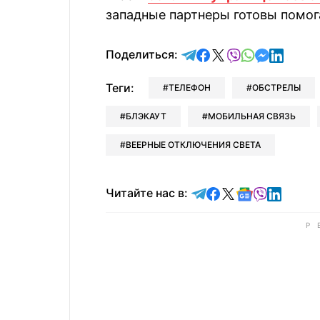
западные партнеры готовы помог
отправить в Telegram
поделиться в Face
поделиться в X
отправить в V
отправить 
отправит
отправ
Поделиться:
Теги:
ТЕЛЕФОН
ОБСТРЕЛЫ
БЛЭКАУТ
МОБИЛЬНАЯ СВЯЗЬ
ВЕЕРНЫЕ ОТКЛЮЧЕНИЯ СВЕТА
Читайте в Telegram
Читайте в Faceb
Читайте в X
Читайте в 
Читайте в
Читайт
Читайте нас в: