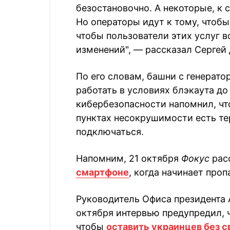
безостановочно. А некоторые, к 
Но операторы идут к тому, чтобы
чтобы пользователи этих услуг 
изменений", — рассказал Сергей
По его словам, башни с генерат
работать в условиях блэкаута до
кибербезопасности напомнил, что
пунктах несокрушимости есть те
подключаться.
Напомним, 21 октября
Фокус
рас
смартфоне
, когда начинает проп
Руководитель Офиса президента 
октября интервью предупредил, ч
чтобы
оставить украинцев без с