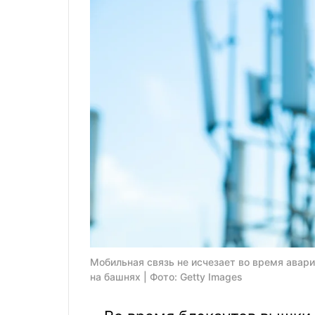
Мобильная связь не исчезает во время авар
на башнях | Фото: Getty Images