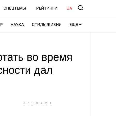
СПЕЦТЕМЫ
РЕЙТИНГИ
UA
Р
НАУКА
СТИЛЬ ЖИЗНИ
ЕЩЕ
УРА
ВИДЕОИГРЫ
СПОРТ
отать во время
сности дал