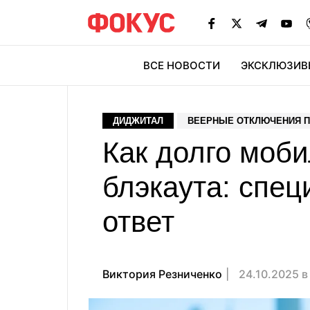
ВСЕ НОВОСТИ
ЭКСКЛЮЗИВ
ЭК
ДИДЖИТАЛ
ВЕЕРНЫЕ ОТКЛЮЧЕНИЯ П
Как долго моби
блэкаута: спец
ответ
Виктория Резниченко
24.10.2025 в