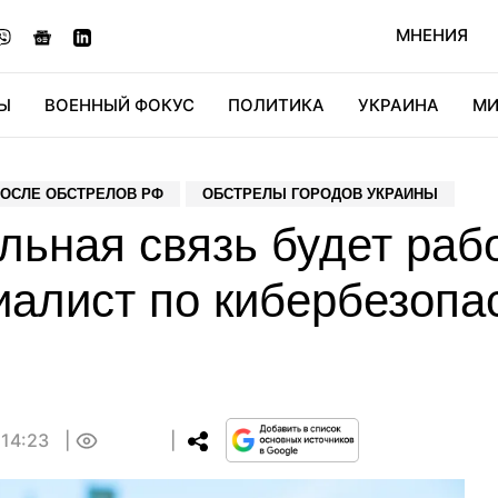
МНЕНИЯ
Ы
ВОЕННЫЙ ФОКУС
ПОЛИТИКА
УКРАИНА
МИ
ОНОМИКА
ДИДЖИТАЛ
АВТО
МИРФАН
КУЛЬТ
ОСЛЕ ОБСТРЕЛОВ РФ
ОБСТРЕЛЫ ГОРОДОВ УКРАИНЫ
льная связь будет раб
иалист по кибербезопа
 14:23
0