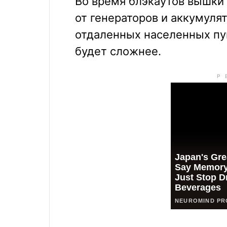
Во время блэкаутов вышки 
от генераторов и аккумуля
отдаленных населенных пу
будет сложнее.