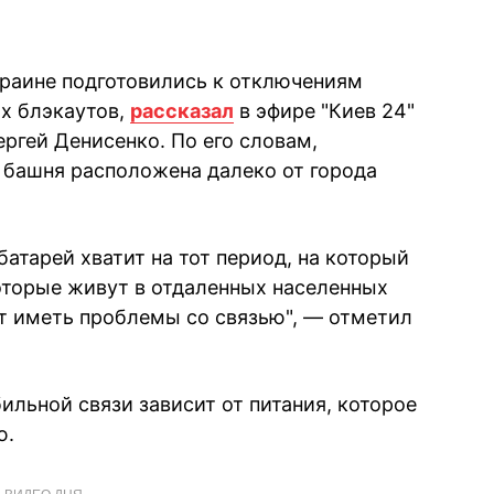
раине подготовились к отключениям
х блэкаутов,
рассказал
в эфире "Киев 24"
ргей Денисенко. По его словам,
и башня расположена далеко от города
батарей хватит на тот период, на который
которые живут в отдаленных населенных
ут иметь проблемы со связью", — отметил
ильной связи зависит от питания, которое
ю.
ВИДЕО ДНЯ