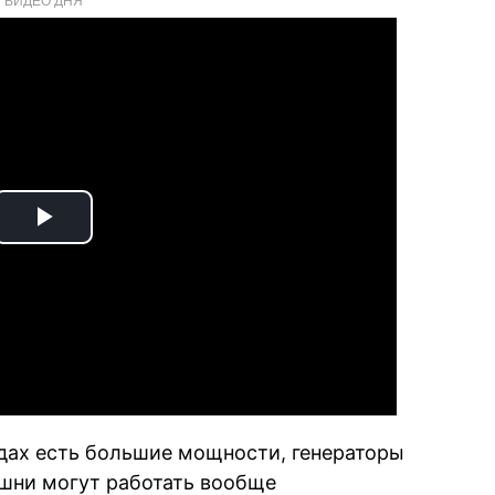
Play
Video
одах есть большие мощности, генераторы
ашни могут работать вообще