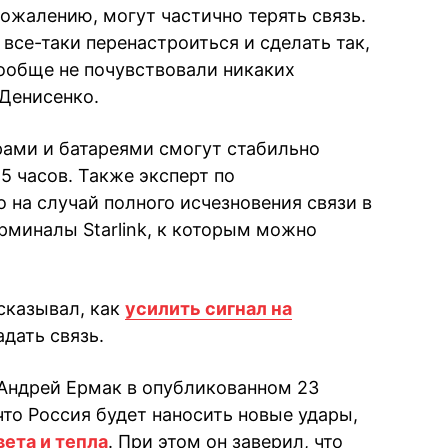
сожалению, могут частично терять связь.
 все-таки перенастроиться и сделать так,
вообще не почувствовали никаких
 Денисенко.
орами и батареями смогут стабильно
 5 часов. Также эксперт по
 на случай полного исчезновения связи в
рминалы Starlink, к которым можно
сказывал, как
усилить сигнал на
адать связь.
Андрей Ермак в опубликованном 23
то Россия будет наносить новые удары,
вета и тепла
. При этом он заверил, что