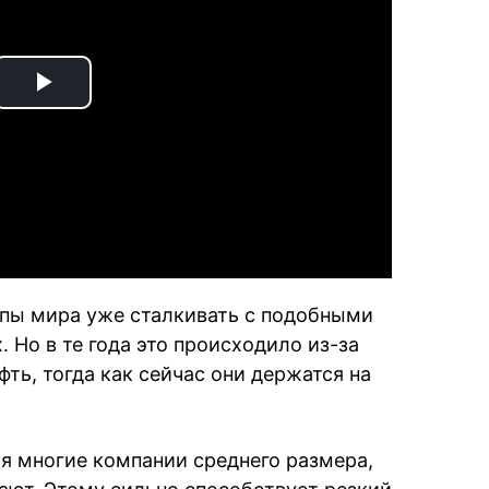
Play
Video
ппы мира уже сталкивать с подобными
. Но в те года это происходило из-за
фть, тогда как сейчас они держатся на
мя многие компании среднего размера,