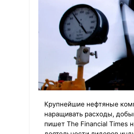
Крупнейшие нефтяные ком
наращивать расходы, добы
пишет The Financial Times 
деятельности лидеров инд