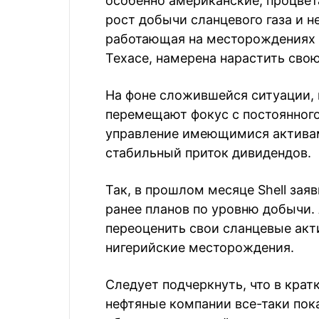
особенно американские, процвет
рост добычи сланцевого газа и н
работающая на месторождениях Б
Техасе, намерена нарастить свою
На фоне сложившейся ситуации,
перемещают фокус с постоянного
управление имеющимися активам
стабильный приток дивидендов.
Так, в прошлом месяце Shell зая
ранее планов по уровню добычи.
переоценить свои сланцевые акт
нигерийские месторождения.
Следует подчеркнуть, что в кра
нефтяные компании все-таки по