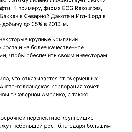
ают. Этому сильно способствует резкий
ефти. К примеру, фирма EOG Resources,
аккен в Северной Дакоте и Игл-Форд в
 добычу до 35% в 2013-м.
 некоторые крупные компании
 роста и на более качественное
и, чтобы обеспечить своим инвесторам
вила, что отказывается от очерченных
 Англо-голландская корпорация хочет
ивы в Северной Америке, а также
ткосрочной перспективе крупнейшие
кажут небольшой рост благодаря большим