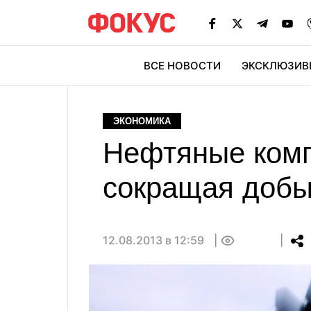
ВСЕ НОВОСТИ
ЭКСКЛЮЗИВ
ЭК
ЭКОНОМИКА
Нефтяные комп
сокращая добы
12.08.2013 в 12:59
0