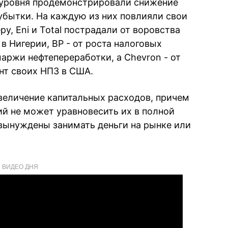
 уровня продемонстрировали снижение
убытки. На каждую из них повлияли свои
у, Eni и Total пострадали от воровства
в Нигерии, BP - от роста налоговых
маржи нефтепереработки, а Chevron - от
нт своих НПЗ в США.
увеличение капитальных расходов, причем
ий не может уравновесить их в полной
вынуждены занимать деньги на рынке или
ВИДЕО ДНЯ