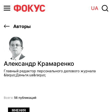
UA
Авторы
Александр Крамаренко
Главный редактор персонального делового журнала
&laquo;Деньги.ua&raquo;
Всего:
56 публикаций
МНЕНИЯ