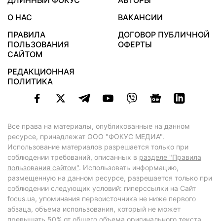
ДЛИННЫЙ ФОКУС
АВТОРЫ
О НАС
ВАКАНСИИ
ПРАВИЛА
ДОГОВОР ПУБЛИЧНОЙ
ПОЛЬЗОВАНИЯ
ОФЕРТЫ
САЙТОМ
РЕДАКЦИОННАЯ
ПОЛИТИКА
Все права на материалы, опубликованные на данном
ресурсе, принадлежат ООО "ФОКУС МЕДИА".
Использование материалов разрешается только при
соблюдении требований, описанных в
разделе "Правила
пользования сайтом"
. Использовать информацию,
размещенную на данном ресурсе, разрешается только при
соблюдении следующих условий: гиперссылки на Сайт
focus.ua
, упоминания первоисточника не ниже первого
абзаца, объема использования, который не может
превышать 50% от общего объема оригинального текста,