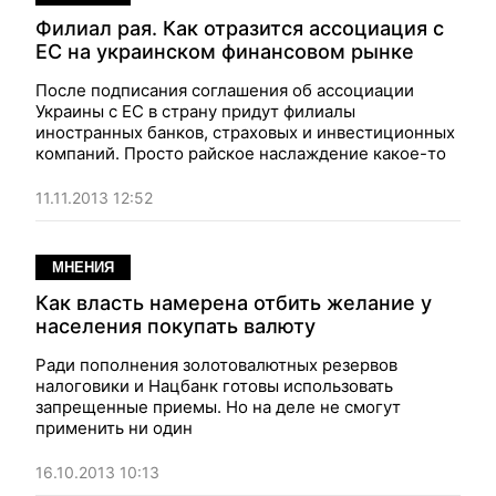
Филиал рая. Как отразится ассоциация с
ЕС на украинском финансовом рынке
После подписания соглашения об ассоциации
Украины с ЕС в страну придут филиалы
иностранных банков, страховых и инвестиционных
компаний. Просто райское наслаждение какое-то
11.11.2013 12:52
МНЕНИЯ
Как власть намерена отбить желание у
населения покупать валюту
Ради пополнения золотовалютных резервов
налоговики и Нацбанк готовы использовать
запрещенные приемы. Но на деле не смогут
применить ни один
16.10.2013 10:13