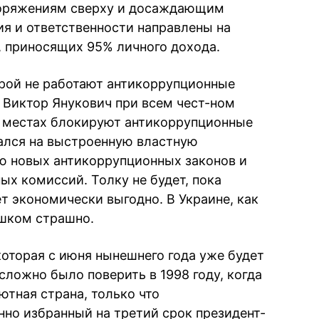
поряжениям сверху и досаждающим
я и ответственности направлены на
 приносящих 95% личного дохода.
торой не работают антикоррупционные
. Виктор Янукович при всем чест-ном
а местах блокируют антикоррупционные
ался на выстроенную властную
ю новых антикоррупционных законов и
ых комиссий. Толку не будет, пока
т экономически выгодно. В Украине, как
ишком страшно.
которая с июня нынешнего года уже будет
сложно было поверить в 1998 году, когда
ютная страна, только что
нно избранный на третий срок президент-