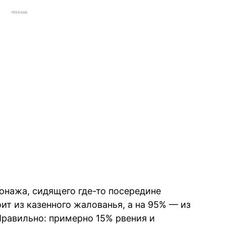
РЕКЛАМА
онажа, сидящего где-то посередине
ит из казенного жалованья, а на 95% — из
равильно: примерно 15% рвения и