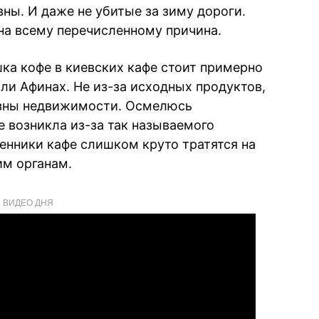
вны. И даже не убитые за зиму дороги.
на всему перечисленному причина.
ка кофе в киевских кафе стоит примерно
ли Афинах. Не из-за исходных продуктов,
изны недвижимости. Осмелюсь
е возникла из-за так называемого
енники кафе слишком круто тратятся на
м органам.
ВИДЕО ДНЯ