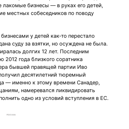
 лакомые бизнесы — в руках его детей,
ние местных собеседников по поводу
с бизнесами у детей как-то перестало
ана суду за взятки, но осуждена не была.
иралась долгих 12 лет. Последним
 2012 года близкого соратника
ера бывшей правящей партии Иво
 получил десятилетний тюремный
ода — именно к этому времени Санадер,
щаниям, намеревался ликвидировать
олнить одно из условий вступления в ЕС.
РЕКЛАМА