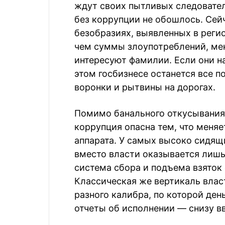
ждут своих пытливых следователе
без коррупции не обошлось. Сей
безобразиях, выявленных в реги
чем суммы злоупотреблений, ме
интересуют фамилии. Если они на
этом госбизнесе останется все п
воронки и рытвины на дорогах.
Помимо банального откусывания 
коррупция опасна тем, что меня
аппарата. У самых высоко сидящ
вместо власти оказывается лишь
система сбора и подъема взяток 
Классическая же вертикаль влас
разного калибра, по которой ден
отчеты об исполнении — снизу в