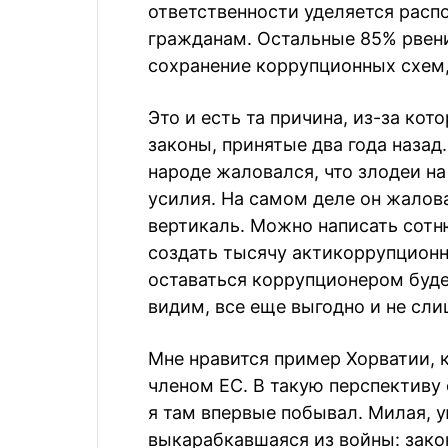
ответственности уделяется рас
гражданам. Остальные 85% рвени
сохранение коррупционных схем,
Это и есть та причина, из-за ко
законы, принятые два года назад
народе жаловался, что злодеи н
усилия. На самом деле он жалов
вертикаль. Можно написать сотн
создать тысячу актикоррупционн
оставаться коррупционером буде
видим, все еще выгодно и не сл
Мне нравится пример Хорватии, 
членом ЕС. В такую перспективу 
я там впервые побывал. Милая, у
выкарабкавшаяся из войны: зако