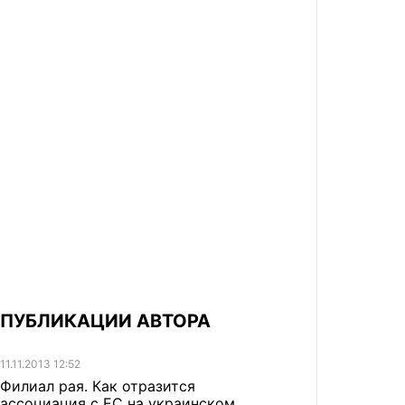
ПУБЛИКАЦИИ АВТОРА
11.11.2013 12:52
Филиал рая. Как отразится
ассоциация с ЕС на украинском