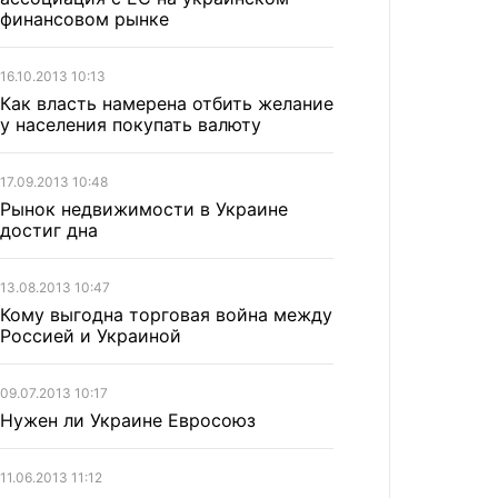
финансовом рынке
16.10.2013 10:13
Как власть намерена отбить желание
у населения покупать валюту
17.09.2013 10:48
Рынок недвижимости в Украине
достиг дна
13.08.2013 10:47
Кому выгодна торговая война между
Россией и Украиной
09.07.2013 10:17
Нужен ли Украине Евросоюз
11.06.2013 11:12