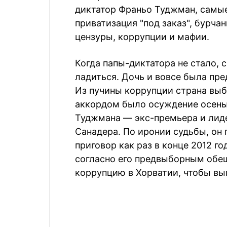
диктатор Франьо Туджман, самые
приватизация "под заказ", бурча
цензуры, коррупции и мафии.
Когда папы-диктатора не стало, 
ладиться. Дочь и вовсе была пред
Из пучины коррупции страна выб
аккордом было осуждение осенью
Туджмана — экс-премьера и лид
Санадера. По иронии судьбы, он
приговор как раз в конце 2012 г
согласно его предвыборным обе
коррупцию в Хорватии, чтобы вып