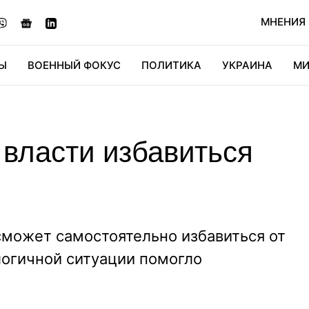
МНЕНИЯ
Ы
ВОЕННЫЙ ФОКУС
ПОЛИТИКА
УКРАИНА
МИ
ОНОМИКА
ДИДЖИТАЛ
АВТО
МИРФАН
КУЛЬТ
 власти избавиться
сможет самостоятельно избавиться от
логичной ситуации помогло