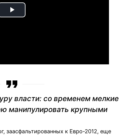
Play
Video
уру власти: со временем мелкие
аю манипулировать крупными
г, заасфальтированных к Евро-2012, еще