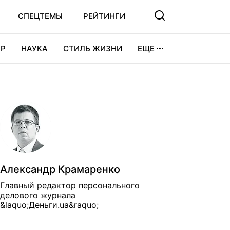
СПЕЦТЕМЫ
РЕЙТИНГИ
Р
НАУКА
СТИЛЬ ЖИЗНИ
ЕЩЕ
УРА
ВИДЕОИГРЫ
СПОРТ
Александр Крамаренко
Главный редактор персонального
делового журнала
&laquo;Деньги.ua&raquo;