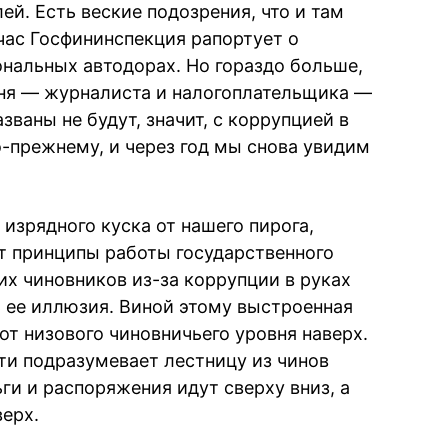
й. Есть веские подозрения, что и там
час Госфининспекция рапортует о
ональных автодорах. Но гораздо больше,
ня — журналиста и налогоплательщика —
званы не будут, значит, с коррупцией в
о-прежнему, и через год мы снова увидим
изрядного куска от нашего пирога,
ет принципы работы государственного
их чиновников из-за коррупции в руках
 ее иллюзия. Виной этому выстроенная
от низового чиновничьего уровня наверх.
ти подразумевает лестницу из чинов
ьги и распоряжения идут сверху вниз, а
верх.