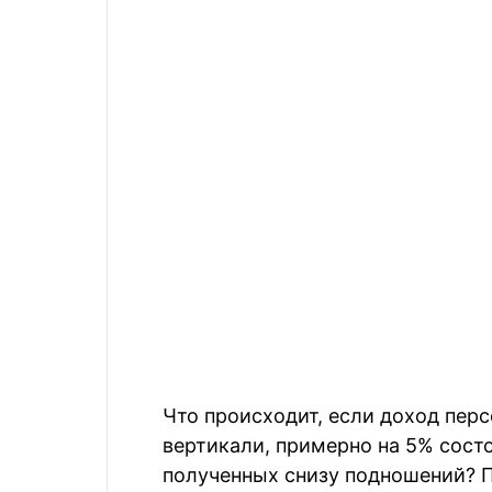
Что происходит, если доход перс
вертикали, примерно на 5% состо
полученных снизу подношений? П