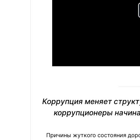
Коррупция меняет структ
коррупционеры начин
Причины жуткого состояния доро