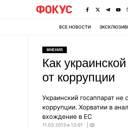
ВСЕ НОВОСТИ
ЭКСКЛЮЗИВ
ЭК
МНЕНИЯ
Как украинской
от коррупции
Украинский госаппарат не 
коррупции. Хорватии в ана
вхождение в ЕС
11.03.2013 в 13:01
0