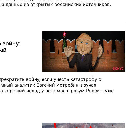
 на данные из открытых российских источников.
 войну:
ный
рекратить войну, если учесть катастрофу с
мный аналитик Евгений Истребин, изучая
а хороший исход у него мало: разум Россию уже