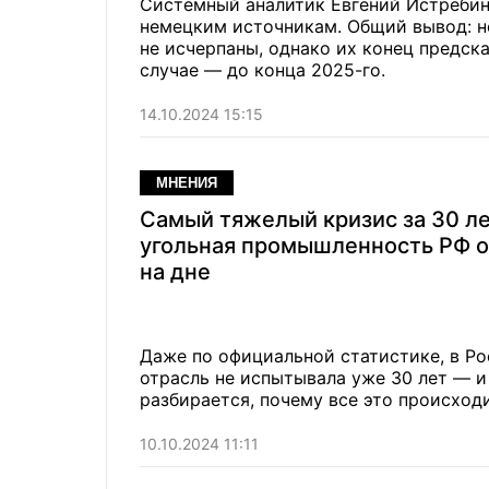
Системный аналитик Евгений Истребин
немецким источникам. Общий вывод: не
не исчерпаны, однако их конец предск
случае — до конца 2025-го.
14.10.2024 15:15
МНЕНИЯ
Самый тяжелый кризис за 30 ле
угольная промышленность РФ о
на дне
Даже по официальной статистике, в Ро
отрасль не испытывала уже 30 лет — и
разбирается, почему все это происходи
10.10.2024 11:11