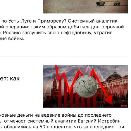
т по Усть-Луге и Приморску? Системный аналитик
ой операции: таким образом добиться долгосрочной
ь Россию заглушить свою нефтедобычу, утратив
ния войны.
ет: как
овные деньги на ведение войны до последнего
ь, отмечает системный аналитик Евгений Истребин.
ы обвалились на 50 процентов, что за последние три