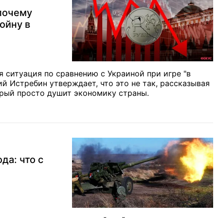
почему
ойну в
я ситуация по сравнению с Украиной при игре "в
й Истребин утверждает, что это не так, рассказывая
орый просто душит экономику страны.
да: что с