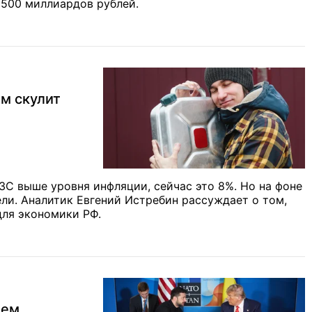
 500 миллиардов рублей.
ем скулит
С выше уровня инфляции, сейчас это 8%. Но на фоне
ли. Аналитик Евгений Истребин рассуждает о том,
для экономики РФ.
чем