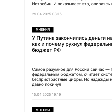
Истребин. И показывает это, опираясь
29.04.2025 08:15
МНЕНИЯ
У Путина закончились деньги на
как и почему рухнул федераль
бюджет РФ
Самое разумное для России сейчас — п
федеральным бюджетом, считает систе
беспристрастные цифры. Но надежды н
давно покинул
15.04.2025 19:19
МНЕНИЯ