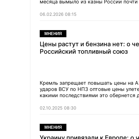
месяца вымыло из казны России почти
06.02.2026 08:15
МНЕНИЯ
Цены растут и бензина нет: о ч
Российский топливный союз
Кремль запрещает повышать цены на АЗ
ударов ВСУ по НПЗ оптовые цены улете
какими последствиями это обернется 
02.10.2025 08:30
МНЕНИЯ
Украину привязали к Европе: о 