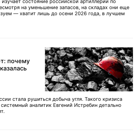
 изучает состояние российской артиллерии по
смотря на уменьшение запасов, на складах они еще
азуем — хватит лишь до осени 2026 года, в лучшем
т: почему
казалась
ссии стала рушиться добыча угля. Такого кризиса
 системный аналитик Евгений Истребин детально
т.