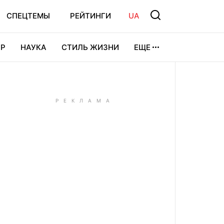
СПЕЦТЕМЫ
РЕЙТИНГИ
UA
Р
НАУКА
СТИЛЬ ЖИЗНИ
ЕЩЕ
УРА
ВИДЕОИГРЫ
СПОРТ