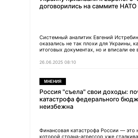
договорились на саммите НАТО 
Системный аналитик Евгений Истребин
оказались не так плохи для Украины, к
итоговых документах, но и вписали ее
26.06.2025 08:10
МНЕНИЯ
Россия "съела" свои доходы: п
катастрофа федерального бюд
неизбежна
Финансовая катастрофа России — это н
которой страна-агрессор уже сталкив