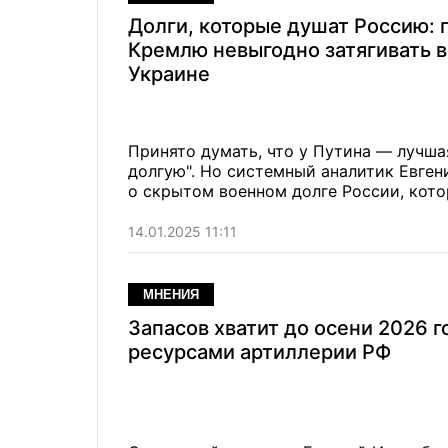
Долги, которые душат Россию: 
Кремлю невыгодно затягивать в
Украине
Принято думать, что у Путина — лучша
долгую". Но системный аналитик Евгени
о скрытом военном долге России, кот
14.01.2025 11:11
МНЕНИЯ
Запасов хватит до осени 2026 го
ресурсами артиллерии РФ