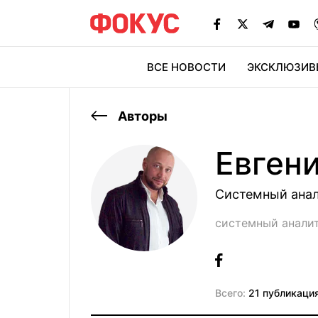
ВСЕ НОВОСТИ
ЭКСКЛЮЗИВ
ЭК
Авторы
Евген
Системный ана
системный анали
Всего:
21 публикаци