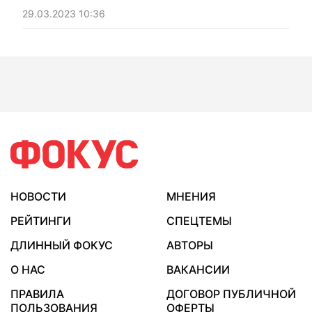
оборона Бахмута". Мнение.
29.03.2023 10:36
НОВОСТИ
МНЕНИЯ
РЕЙТИНГИ
СПЕЦТЕМЫ
ДЛИННЫЙ ФОКУС
АВТОРЫ
О НАС
ВАКАНСИИ
ПРАВИЛА
ДОГОВОР ПУБЛИЧНОЙ
ПОЛЬЗОВАНИЯ
ОФЕРТЫ