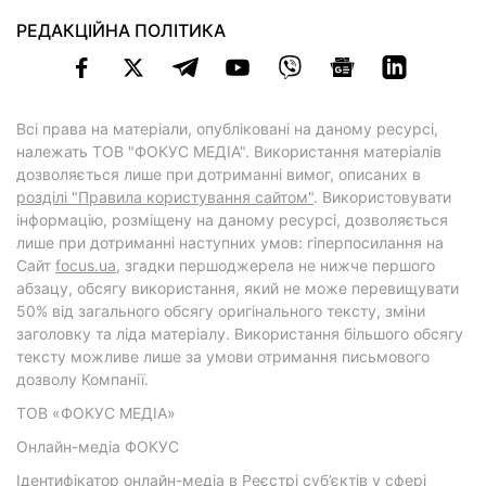
РЕДАКЦІЙНА ПОЛІТИКА
Всі права на матеріали, опубліковані на даному ресурсі,
належать ТОВ "ФОКУС МЕДІА". Використання матеріалів
дозволяється лише при дотриманні вимог, описаних в
розділі "Правила користування сайтом"
. Використовувати
інформацію, розміщену на даному ресурсі, дозволяється
лише при дотриманні наступних умов: гіперпосилання на
Cайт
focus.ua
, згадки першоджерела не нижче першого
абзацу, обсягу використання, який не може перевищувати
50% від загального обсягу оригінального тексту, зміни
заголовку та ліда матеріалу. Використання більшого обсягу
тексту можливе лише за умови отримання письмового
дозволу Компанії.
ТОВ «ФОКУС МЕДІА»
Онлайн-медіа ФОКУС
Ідентифікатор онлайн-медіа в Реєстрі суб’єктів у сфері