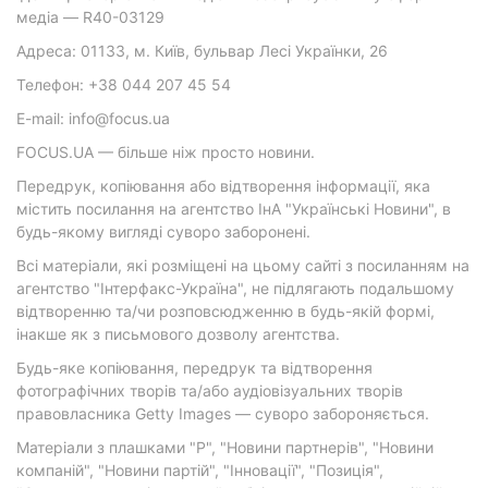
медіа — R40-03129
Адреса: 01133, м. Київ, бульвар Лесі Українки, 26
Телефон: +38 044 207 45 54
E-mail: info@focus.ua
FOCUS.UA — більше ніж просто новини.
Передрук, копіювання або відтворення інформації, яка
містить посилання на агентство ІнА "Українські Новини", в
будь-якому вигляді суворо заборонені.
Всі матеріали, які розміщені на цьому сайті з посиланням на
агентство "Інтерфакс-Україна", не підлягають подальшому
відтворенню та/чи розповсюдженню в будь-якій формі,
інакше як з письмового дозволу агентства.
Будь-яке копіювання, передрук та відтворення
фотографічних творів та/або аудіовізуальних творів
правовласника Getty Images — суворо забороняється.
Матеріали з плашками "Р", "Новини партнерів", "Новини
компаній", "Новини партій", "Інновації", "Позиція",