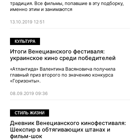
традиция. Все фильмы, попавшие в эту подборку,
именно этим и занимаются
13.10.2019 12:51
КУЛЬТУРА
Итоги Венецианского фестиваля:
украинское кино среди победителей
«Атлантида» Валентина Васяновича получила
главный приз второго по значению конкурса
«Горизонты».
08.09.2019 09:36
СТИЛЬ ЖИЗНИ
Дневник Венецианского кинофестиваля:
Шекспир в обтягивающих штанах и
фильм-шок