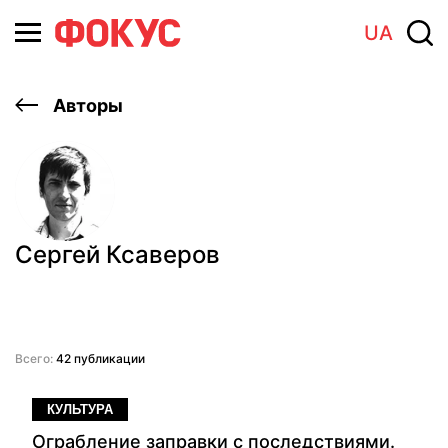
UA
Авторы
Сергей Ксаверов
Всего:
42 публикации
КУЛЬТУРА
Ограбление заправки с последствиями.