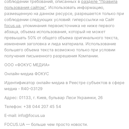
соблюдении требований, описанных в
разделе "Правила
пользования сайтом"
. Использовать информацию,
размещенную на данном ресурсе, разрешается только при
соблюдении следующих условий: гиперссылки на Сайт
focus.ua
, упоминания первоисточника не ниже первого
абзаца, объема использования, который не может
превышать 50% от общего объема оригинального текста,
изменения заголовка и лида материала. Использование
большего объема текста возможно только при условии
получения письменного разрешения Компании.
ООО «ФОКУС МЕДИА»
Онлайн-медиа ФОКУС
Идентификатор онлайн-медиа в Реестре субъектов в сфере
медиа - R40-03129
Адрес: 01133, г. Киев, бульвар Леси Украинки, 26
Телефон: +38 044 207 45 54
E-mail: info@focus.ua
FOCUS.UA — больше чем просто новости.