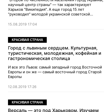
научный центр страны" — так характеризует
Харьков "Википедия". А еще город 15 лет
"руководил" молодой украинской советской
республикой. Это был яркий период в истории
Харькова
15.08.2019 17:04
КРАСИВАЯ СТРАНА
Город с львиным сердцем. Культурная,
туристическая, молодежная, кофейная и
гастрономическая столица
И все это Львов: самый западный город Восточной
Европы и он же — самый восточный город Старой
Европы
12.08.2019 17:26
КРАСИВАЯ СТРАНА
Версаль — это под Харьковом. Изучаем