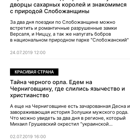
дворцы сахарных королей и знакомимся
с природой Слобожанщины
За два дня поездки по Слобожанщине можно
встретить и романтичные разрушенные замки
Версаля, и Ниццу, а так же напугать бобров
в национальном природном парке "Слобожанский"
24.07.2019 12:00
КРАСИВАЯ СТРАНА
Тайна черного орла. Едем на
Черниговщину, где слились язычество и
христианство
А еще на Черниговщине есть зачарованная Десна и
завораживающая история Золушки мужского рода.
Что можно увидеть за два дня в регионе, который
Михаил Грушевский окрестил "украинской
Равенной"
02.07.2019 16:00