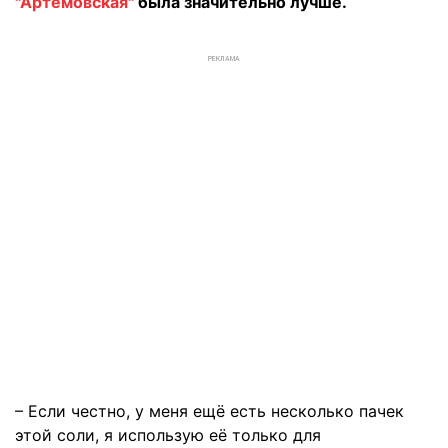
"Артемовская"
была значительно лучше.
РЕКЛАМА
– Если честно, у меня ещё есть несколько пачек
этой соли, я использую её только для