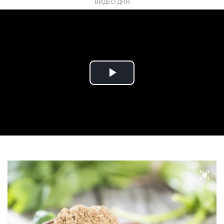
ВИДЕО ДНЯ
Play
Video