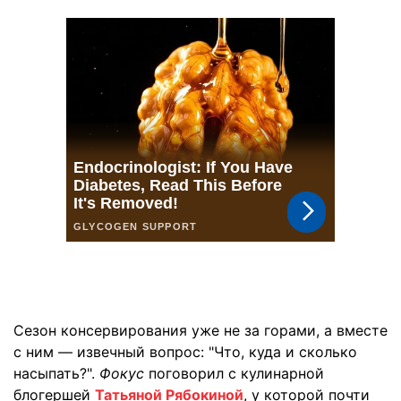
Сезон консервирования уже не за горами, а вместе
с ним — извечный вопрос: "Что, куда и сколько
насыпать?".
Фокус
поговорил с кулинарной
блогершей
Татьяной Рябокиной
, у которой почти