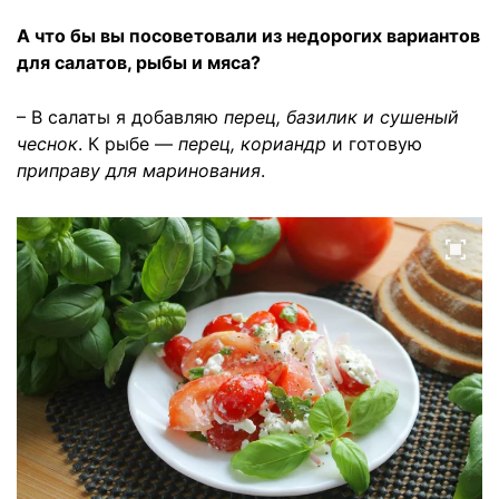
А что бы вы посоветовали из недорогих вариантов
для салатов, рыбы и мяса?
– В салаты я добавляю
перец, базилик и сушеный
чеснок
. К рыбе —
перец, кориандр
и готовую
приправу для маринования
.