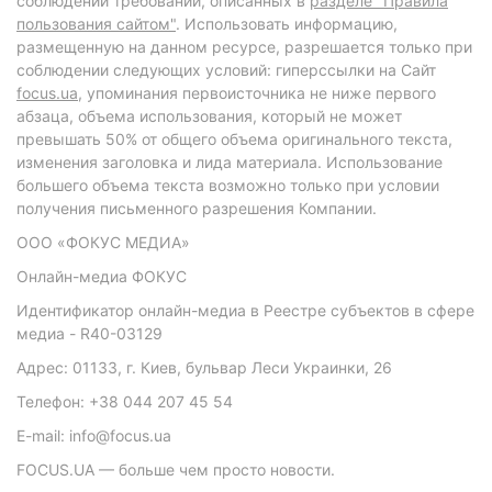
соблюдении требований, описанных в
разделе "Правила
пользования сайтом"
. Использовать информацию,
размещенную на данном ресурсе, разрешается только при
соблюдении следующих условий: гиперссылки на Сайт
focus.ua
, упоминания первоисточника не ниже первого
абзаца, объема использования, который не может
превышать 50% от общего объема оригинального текста,
изменения заголовка и лида материала. Использование
большего объема текста возможно только при условии
получения письменного разрешения Компании.
ООО «ФОКУС МЕДИА»
Онлайн-медиа ФОКУС
Идентификатор онлайн-медиа в Реестре субъектов в сфере
медиа - R40-03129
Адрес: 01133, г. Киев, бульвар Леси Украинки, 26
Телефон: +38 044 207 45 54
E-mail: info@focus.ua
FOCUS.UA — больше чем просто новости.