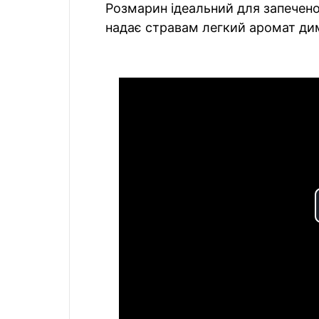
Розмарин ідеальний для запечено
надає стравам легкий аромат дим