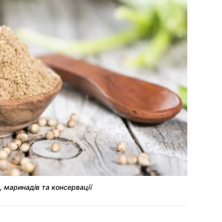
РЕКЛАМА
, маринадів та консервації