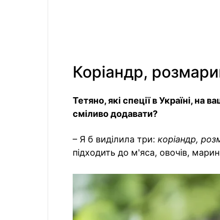
Коріандр, розмари
Тетяно, які спеції в Україні, на
сміливо додавати?
– Я б виділила три:
коріандр, роз
підходить до м'яса, овочів, марин