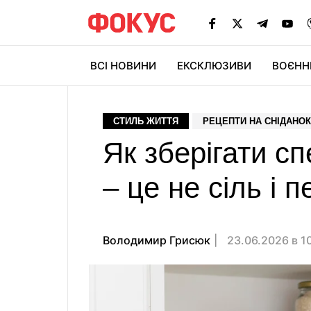
ВСІ НОВИНИ
ЕКСКЛЮЗИВИ
ВОЄНН
СТИЛЬ ЖИТТЯ
РЕЦЕПТИ НА СНІДАНОК
Як зберігати сп
– це не сіль і 
Володимир Грисюк
23.06.2026 в 1