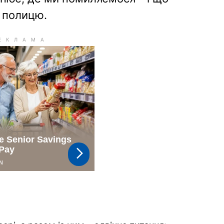
а полицю.