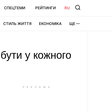
СПЕЦТЕМИ
РЕЙТИНГИ
RU
СТИЛЬ ЖИТТЯ
ЕКОНОМІКА
ЩЕ
ЛЬТУРА
ВІДЕОІГРИ
СПОРТ
 бути у кожного