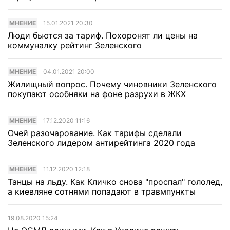
МНЕНИЕ
15.01.2021 20:30
Люди бьются за тариф. Похоронят ли цены на
коммуналку рейтинг Зеленского
МНЕНИЕ
04.01.2021 20:00
Жилищный вопрос. Почему чиновники Зеленского
покупают особняки на фоне разрухи в ЖКХ
МНЕНИЕ
17.12.2020 11:16
Очей разочарование. Как тарифы сделали
Зеленского лидером антирейтинга 2020 года
МНЕНИЕ
11.12.2020 12:18
Танцы на льду. Как Кличко снова "проспал" гололед,
а киевляне сотнями попадают в травмпункты
19.08.2020 15:24