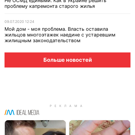
Не ОСМД едиными. Как в Украине решить
проблему капремонта старого жилья
09.07.2020 12:24
Мой дом - моя проблема. Власть оставила
жильцов многоэтажек наедине с устаревшим
жилищным законодательством
Больше новостей