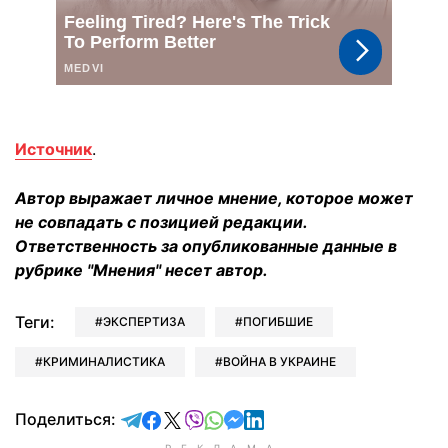
Источник
.
Автор выражает личное мнение, которое может
не совпадать с позицией редакции.
Ответственность за опубликованные данные в
рубрике "Мнения" несет автор.
Теги:
ЭКСПЕРТИЗА
ПОГИБШИЕ
КРИМИНАЛИСТИКА
ВОЙНА В УКРАИНЕ
отправить в Telegram
поделиться в Facebook
поделиться в X
отправить в Viber
отправить в Whatsapp
отправить в Messenger
отправить в LinkedIn
Поделиться: