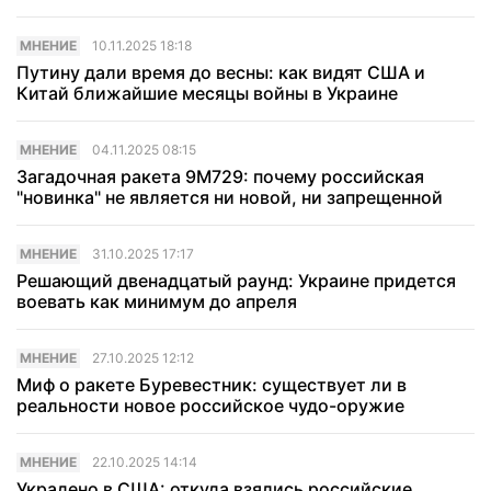
МНЕНИЕ
10.11.2025 18:18
Путину дали время до весны: как видят США и
Китай ближайшие месяцы войны в Украине
МНЕНИЕ
04.11.2025 08:15
Загадочная ракета 9М729: почему российская
"новинка" не является ни новой, ни запрещенной
МНЕНИЕ
31.10.2025 17:17
Решающий двенадцатый раунд: Украине придется
воевать как минимум до апреля
МНЕНИЕ
27.10.2025 12:12
Миф о ракете Буревестник: существует ли в
реальности новое российское чудо-оружие
МНЕНИЕ
22.10.2025 14:14
Украдено в США: откуда взялись российские