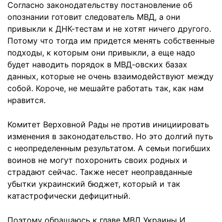
Согласно законодательству постановление об
опознании готовит следователь МВД, а они
привыкли к ДНК-тестам и не хотят ничего другого.
Потому что тогда им придется менять собственные
подходы, к которым они привыкли, а еще надо
будет наводить порядок в МВД-овских базах
данных, которые не очень взаимодействуют между
собой. Короче, не мешайте работать так, как нам
нравится.
Комитет Верховной Рады не против инициировать
изменения в законодательство. Но это долгий путь
с неопределенным результатом. А семьи погибших
воинов не могут похоронить своих родных и
страдают сейчас. Также несет неоправданные
убытки украинский бюджет, который и так
катастрофически дефицитный.
Поэтому обращаюсь к главе МВД Украины И.