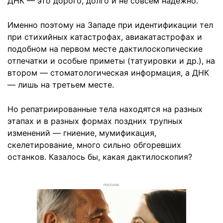
ДНК — это дорого, долго и не совсем надежно.
Именно поэтому на Западе при идентификации тел
при стихийных катастрофах, авиакатастрофах и
подобном на первом месте дактилоскопические
отпечатки и особые приметы (татуировки и др.), на
втором — стоматологическая информация, а ДНК
— лишь на третьем месте.
Но репатриированные тела находятся на разных
этапах и в разных формах поздних трупных
изменений — гниение, мумификация,
скелетирование, много сильно обгоревших
останков. Казалось бы, какая дактилоскопия?
РЕКЛАМА