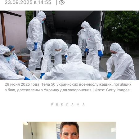
23.09.2025 в 14:55
0
26 июня 2025 года. Тела 50 украинских военнослужащих, погибших
в бою, доставлены в Украину для захоронения | Фото: Getty Images