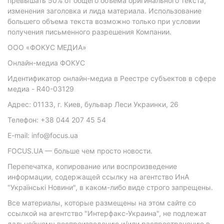
превышать 50% от общего объема оригинального текста,
изменения заголовка и лида материала. Использование
большего объема текста возможно только при условии
получения письменного разрешения Компании.
ООО «ФОКУС МЕДИА»
Онлайн-медиа ФОКУС
Идентификатор онлайн-медиа в Реестре субъектов в сфере
медиа - R40-03129
Адрес: 01133, г. Киев, бульвар Леси Украинки, 26
Телефон: +38 044 207 45 54
E-mail: info@focus.ua
FOCUS.UA — больше чем просто новости.
Перепечатка, копирование или воспроизведение
информации, содержащей ссылку на агентство ИнА
"Українські Новини", в каком-либо виде строго запрещены.
Все материалы, которые размещены на этом сайте со
ссылкой на агентство "Интерфакс-Украина", не подлежат
дальнейшему воспроизведению и/или распространению в