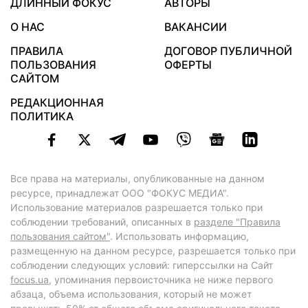
ДЛИННЫЙ ФОКУС
АВТОРЫ
О НАС
ВАКАНСИИ
ПРАВИЛА
ДОГОВОР ПУБЛИЧНОЙ
ПОЛЬЗОВАНИЯ
ОФЕРТЫ
САЙТОМ
РЕДАКЦИОННАЯ
ПОЛИТИКА
Все права на материалы, опубликованные на данном
ресурсе, принадлежат ООО "ФОКУС МЕДИА".
Использование материалов разрешается только при
соблюдении требований, описанных в
разделе "Правила
пользования сайтом"
. Использовать информацию,
размещенную на данном ресурсе, разрешается только при
соблюдении следующих условий: гиперссылки на Сайт
focus.ua
, упоминания первоисточника не ниже первого
абзаца, объема использования, который не может