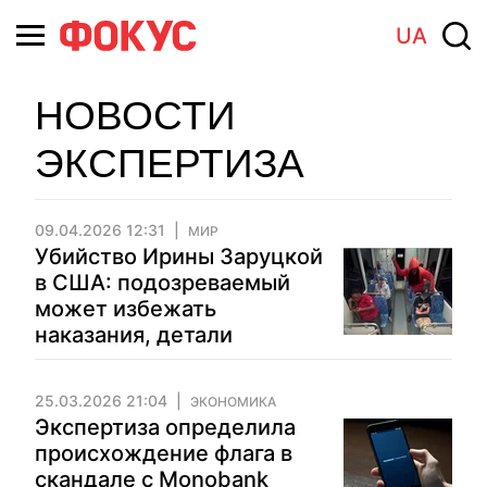
UA
НОВОСТИ
ЭКСПЕРТИЗА
09.04.2026 12:31
МИР
Убийство Ирины Заруцкой
в США: подозреваемый
может избежать
наказания, детали
25.03.2026 21:04
ЭКОНОМИКА
Экспертиза определила
происхождение флага в
скандале с Monobank