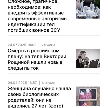
Сложное, трагичное,
необходимое: как
внедрить эффективные
современные алгоритмы
идентификации тел
погибших воинов ВСУ
24.07.2025 18:02
УКРАИНА
Смерть в российском
плену: на теле Виктории
Рощиной нашли новые
следы пыток
04.04.2025 16:57
МИРФАН
Женщина случайно нашла
своих биологических
родителей: они не
виделись 27 лет (фото)