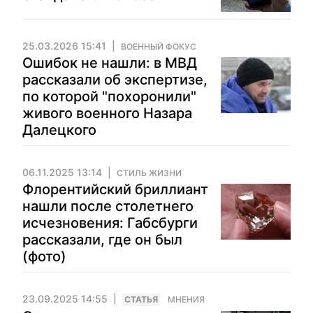
25.03.2026 15:41
ВОЕННЫЙ ФОКУС
Ошибок не нашли: в МВД
рассказали об экспертизе,
по которой "похоронили"
живого военного Назара
Далецкого
06.11.2025 13:14
СТИЛЬ ЖИЗНИ
Флорентийский бриллиант
нашли после столетнего
исчезновения: Габсбурги
рассказали, где он был
(фото)
23.09.2025 14:55
CТАТЬЯ
МНЕНИЯ