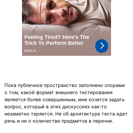
Пока публичное пространство заполнено спорами
о том, какой формат внешнего тестирования
является более совершенным, мне хочется задать
вопрос, который в этих дискуссиях как-то
незаметно теряется. Не об архитектуре теста идет
речь и не о количестве предметов в перечне.