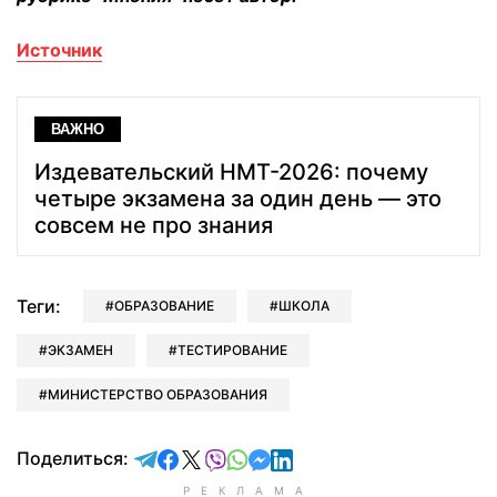
Источник
ВАЖНО
Издевательский НМТ-2026: почему
четыре экзамена за один день — это
совсем не про знания
Теги:
ОБРАЗОВАНИЕ
ШКОЛА
ЭКЗАМЕН
ТЕСТИРОВАНИЕ
МИНИСТЕРСТВО ОБРАЗОВАНИЯ
отправить в Telegram
поделиться в Facebook
поделиться в X
отправить в Viber
отправить в Whatsapp
отправить в Messenger
отправить в LinkedIn
Поделиться: