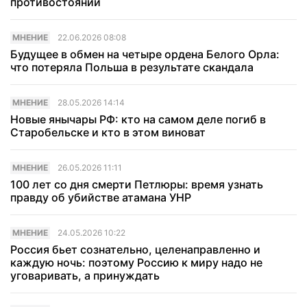
противостоянии
МНЕНИЕ
22.06.2026 08:08
Будущее в обмен на четыре ордена Белого Орла:
что потеряла Польша в результате скандала
МНЕНИЕ
28.05.2026 14:14
Новые янычары РФ: кто на самом деле погиб в
Старобельске и кто в этом виноват
МНЕНИЕ
26.05.2026 11:11
100 лет со дня смерти Петлюры: время узнать
правду об убийстве атамана УНР
МНЕНИЕ
24.05.2026 10:22
Россия бьет сознательно, целенаправленно и
каждую ночь: поэтому Россию к миру надо не
уговаривать, а принуждать