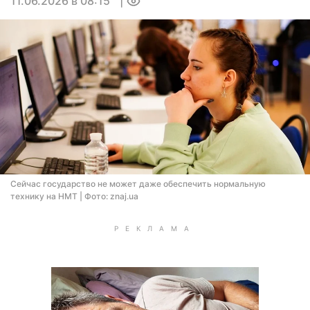
11.06.2026 в 08:15
0
Сейчас государство не может даже обеспечить нормальную
технику на НМТ | Фото: znaj.ua