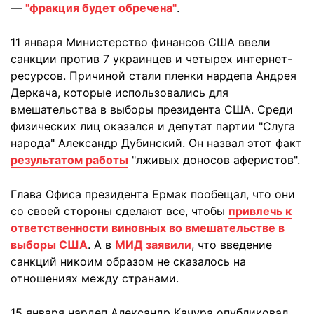
—
"фракция будет обречена"
.
11 января Министерство финансов США ввели
санкции против 7 украинцев и четырех интернет-
ресурсов. Причиной стали пленки нардепа Андрея
Деркача, которые использовались для
вмешательства в выборы президента США. Среди
физических лиц оказался и депутат партии "Слуга
народа" Александр Дубинский. Он назвал этот факт
результатом работы
"лживых доносов аферистов".
Глава Офиса президента Ермак пообещал, что они
со своей стороны сделают все, чтобы
привлечь к
ответственности виновных во вмешательстве в
выборы США
. А в
МИД заявили
, что введение
санкций никоим образом не сказалось на
отношениях между странами.
15 января нардеп Александр Качура опубликовал