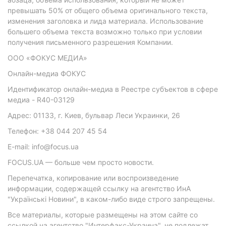
превышать 50% от общего объема оригинального текста,
изменения заголовка и лида материала. Использование
большего объема текста возможно только при условии
получения письменного разрешения Компании.
ООО «ФОКУС МЕДИА»
Онлайн-медиа ФОКУС
Идентификатор онлайн-медиа в Реестре субъектов в сфере
медиа - R40-03129
Адрес: 01133, г. Киев, бульвар Леси Украинки, 26
Телефон: +38 044 207 45 54
E-mail: info@focus.ua
FOCUS.UA — больше чем просто новости.
Перепечатка, копирование или воспроизведение
информации, содержащей ссылку на агентство ИнА
"Українські Новини", в каком-либо виде строго запрещены.
Все материалы, которые размещены на этом сайте со
ссылкой на агентство "Интерфакс-Украина", не подлежат