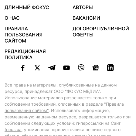
ДЛИННЫЙ ФОКУС
АВТОРЫ
О НАС
ВАКАНСИИ
ПРАВИЛА
ДОГОВОР ПУБЛИЧНОЙ
ПОЛЬЗОВАНИЯ
ОФЕРТЫ
САЙТОМ
РЕДАКЦИОННАЯ
ПОЛИТИКА
Все права на материалы, опубликованные на данном
ресурсе, принадлежат ООО "ФОКУС МЕДИА".
Использование материалов разрешается только при
соблюдении требований, описанных в
разделе "Правила
пользования сайтом"
. Использовать информацию,
размещенную на данном ресурсе, разрешается только при
соблюдении следующих условий: гиперссылки на Сайт
focus.ua
, упоминания первоисточника не ниже первого
абзаца, объема использования, который не может