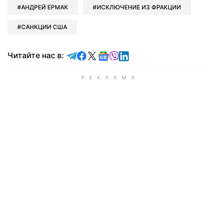
АНДРЕЙ ЕРМАК
ИСКЛЮЧЕНИЕ ИЗ ФРАКЦИИ
САНКЦИИ США
Читайте в Telegram
Читайте в Facebook
Читайте в X
Читайте в Google news
Читайте в Viber
Читайте в LinkedIn
Читайте нас в: