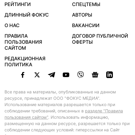
РЕЙТИНГИ
СПЕЦТЕМЫ
ДЛИННЫЙ ФОКУС
АВТОРЫ
О НАС
ВАКАНСИИ
ПРАВИЛА
ДОГОВОР ПУБЛИЧНОЙ
ПОЛЬЗОВАНИЯ
ОФЕРТЫ
САЙТОМ
РЕДАКЦИОННАЯ
ПОЛИТИКА
Все права на материалы, опубликованные на данном
ресурсе, принадлежат ООО "ФОКУС МЕДИА".
Использование материалов разрешается только при
соблюдении требований, описанных в
разделе "Правила
пользования сайтом"
. Использовать информацию,
размещенную на данном ресурсе, разрешается только при
соблюдении следующих условий: гиперссылки на Сайт