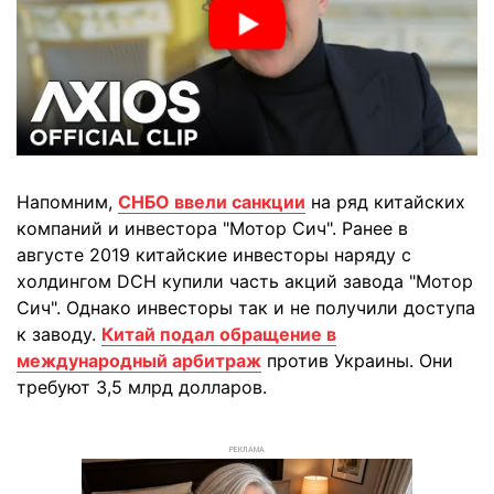
Напомним,
СНБО ввели санкции
на ряд китайских
компаний и инвестора "Мотор Сич". Ранее в
августе 2019 китайские инвесторы наряду с
холдингом DCH купили часть акций завода "Мотор
Сич". Однако инвесторы так и не получили доступа
к заводу.
Китай подал обращение в
международный арбитраж
против Украины. Они
требуют 3,5 млрд долларов.
РЕКЛАМА