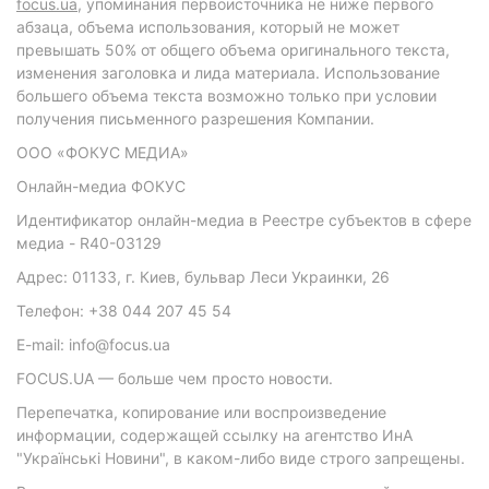
focus.ua
, упоминания первоисточника не ниже первого
абзаца, объема использования, который не может
превышать 50% от общего объема оригинального текста,
изменения заголовка и лида материала. Использование
большего объема текста возможно только при условии
получения письменного разрешения Компании.
ООО «ФОКУС МЕДИА»
Онлайн-медиа ФОКУС
Идентификатор онлайн-медиа в Реестре субъектов в сфере
медиа - R40-03129
Адрес: 01133, г. Киев, бульвар Леси Украинки, 26
Телефон: +38 044 207 45 54
E-mail: info@focus.ua
FOCUS.UA — больше чем просто новости.
Перепечатка, копирование или воспроизведение
информации, содержащей ссылку на агентство ИнА
"Українські Новини", в каком-либо виде строго запрещены.