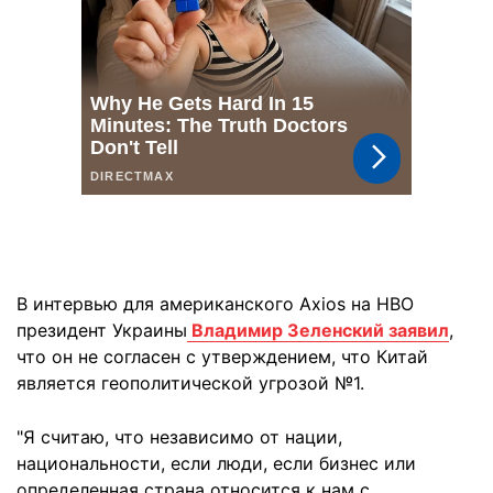
В интервью для американского Axios на HBO
президент Украины
Владимир Зеленский заявил
,
что он не согласен с утверждением, что Китай
является геополитической угрозой №1.
"Я считаю, что независимо от нации,
национальности, если люди, если бизнес или
определенная страна относится к нам с