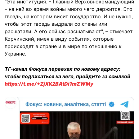
"Эта институция. – Главный Верховнокомандующий
– на ней во время войны много чего держится. Это
гвоздь, на котором висит государство. И не нужно,
чтобы этот гвоздь выдрали со стены или
расшатали. А его сейчас расшатывают", – отмечает
Корчинский, имея в виду события, которые
происходят в стране и в мире по отношению к
Украине.
ТГ-канал Фокуса переехал по новому адресу:
чтобы подписаться на него, пройдите за ссылкой
https://t.me/+ZjXK2BAtDi1mZWMy