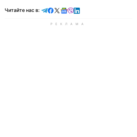
Читайте в Telegram
Читайте в Facebook
Читайте в X
Читайте в Google news
Читайте в Viber
Читайте в LinkedIn
Читайте нас в: