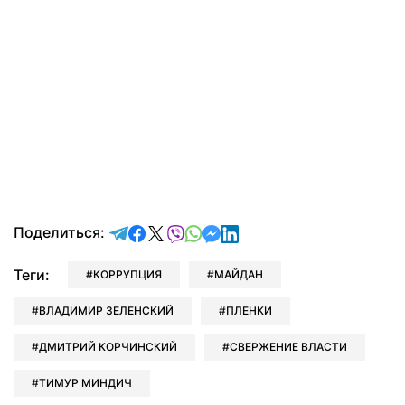
отправить в Telegram
поделиться в Facebook
поделиться в X
отправить в Viber
отправить в Whatsapp
отправить в Messenger
отправить в LinkedIn
Поделиться:
Теги:
КОРРУПЦИЯ
МАЙДАН
ВЛАДИМИР ЗЕЛЕНСКИЙ
ПЛЕНКИ
ДМИТРИЙ КОРЧИНСКИЙ
СВЕРЖЕНИЕ ВЛАСТИ
ТИМУР МИНДИЧ