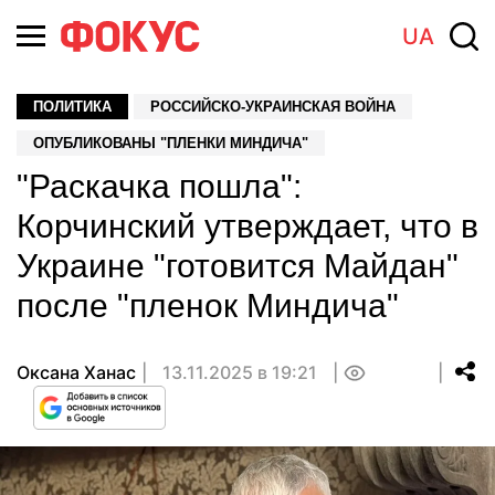
UA
ПОЛИТИКА
РОССИЙСКО-УКРАИНСКАЯ ВОЙНА
ОПУБЛИКОВАНЫ "ПЛЕНКИ МИНДИЧА"
"Раскачка пошла":
Корчинский утверждает, что в
Украине "готовится Майдан"
после "пленок Миндича"
Оксана Ханас
13.11.2025 в 19:21
0