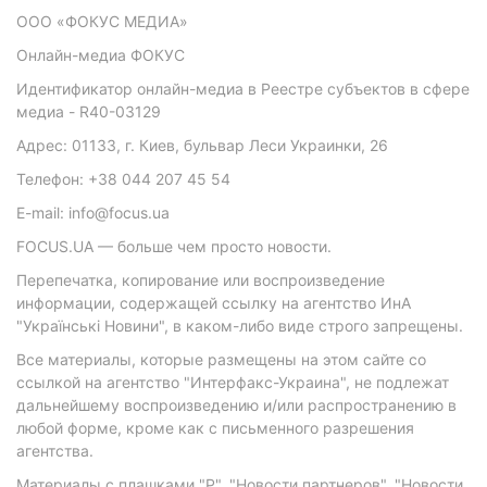
ООО «ФОКУС МЕДИА»
Онлайн-медиа ФОКУС
Идентификатор онлайн-медиа в Реестре субъектов в сфере
медиа - R40-03129
Адрес: 01133, г. Киев, бульвар Леси Украинки, 26
Телефон: +38 044 207 45 54
E-mail: info@focus.ua
FOCUS.UA — больше чем просто новости.
Перепечатка, копирование или воспроизведение
информации, содержащей ссылку на агентство ИнА
"Українські Новини", в каком-либо виде строго запрещены.
Все материалы, которые размещены на этом сайте со
ссылкой на агентство "Интерфакс-Украина", не подлежат
дальнейшему воспроизведению и/или распространению в
любой форме, кроме как с письменного разрешения
агентства.
Материалы с плашками "Р", "Новости партнеров", "Новости