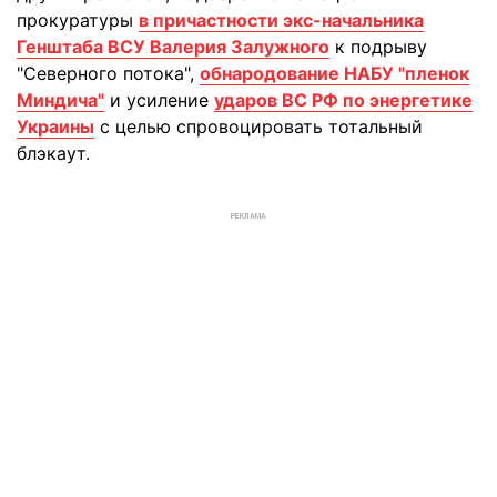
прокуратуры
в причастности экс-начальника
Генштаба ВСУ Валерия Залужного
к подрыву
"Северного потока",
обнародование НАБУ "пленок
Миндича"
и усиление
ударов ВС РФ по энергетике
Украины
с целью спровоцировать тотальный
блэкаут.
РЕКЛАМА