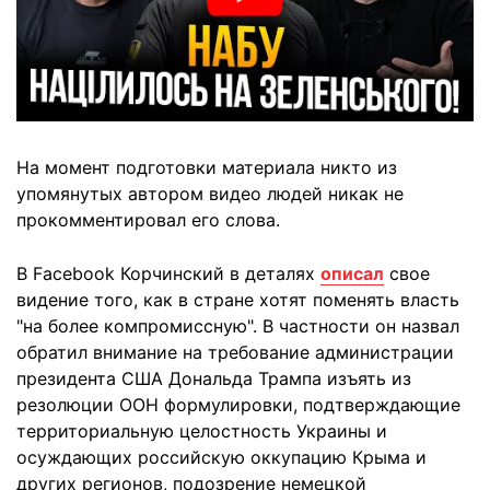
На момент подготовки материала никто из
упомянутых автором видео людей никак не
прокомментировал его слова.
В Facebook Корчинский в деталях
описал
свое
видение того, как в стране хотят поменять власть
"на более компромиссную". В частности он назвал
обратил внимание на требование администрации
президента США Дональда Трампа изъять из
резолюции ООН формулировки, подтверждающие
территориальную целостность Украины и
осуждающих российскую оккупацию Крыма и
других регионов, подозрение немецкой