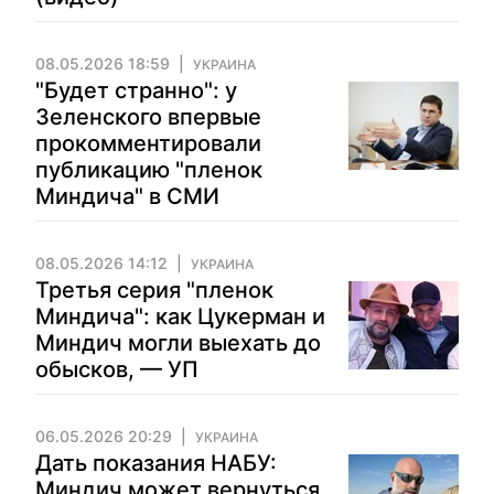
08.05.2026 18:59
УКРАИНА
"Будет странно": у
Зеленского впервые
прокомментировали
публикацию "пленок
Миндича" в СМИ
08.05.2026 14:12
УКРАИНА
Третья серия "пленок
Миндича": как Цукерман и
Миндич могли выехать до
обысков, — УП
06.05.2026 20:29
УКРАИНА
Дать показания НАБУ:
Миндич может вернуться