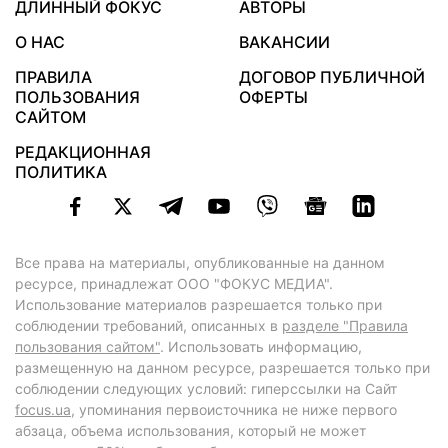
ДЛИННЫЙ ФОКУС
АВТОРЫ
О НАС
ВАКАНСИИ
ПРАВИЛА
ДОГОВОР ПУБЛИЧНОЙ
ПОЛЬЗОВАНИЯ
ОФЕРТЫ
САЙТОМ
РЕДАКЦИОННАЯ
ПОЛИТИКА
Все права на материалы, опубликованные на данном
ресурсе, принадлежат ООО "ФОКУС МЕДИА".
Использование материалов разрешается только при
соблюдении требований, описанных в
разделе "Правила
пользования сайтом"
. Использовать информацию,
размещенную на данном ресурсе, разрешается только при
соблюдении следующих условий: гиперссылки на Сайт
focus.ua
, упоминания первоисточника не ниже первого
абзаца, объема использования, который не может