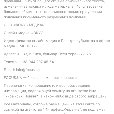
превышать 50% от общего объема оригинального текста,
изменения заголовка и лида материала. Использование
большего объема текста возможно только при условии
получения письменного разрешения Компании.
ООО «ФОКУС МЕДИА»
Онлайн-медиа ФОКУС
Идентификатор онлайн-медиа в Реестре субъектов в сфере
медиа - R40-03129
Адрес: 01133, г. Киев, бульвар Леси Украинки, 26
Телефон: +38 044 207 45 54
E-mail: info@focus.ua
FOCUS.UA — больше чем просто новости.
Перепечатка, копирование или воспроизведение
информации, содержащей ссылку на агентство ИнА
"Українські Новини", в каком-либо виде строго запрещены.
Все материалы, которые размещены на этом сайте со
ссылкой на агентство "Интерфакс-Украина", не подлежат