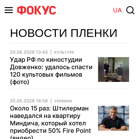
UA
НОВОСТИ ПЛЕНКИ
20.06.2026 13:43
КУЛЬТУРА
Удар РФ по киностудии
Довженко: удалось спасти
120 культовых фильмов
(фото)
25.05.2026 16:58
УКРАИНА
Около 15 раз: Штилерман
наведался на квартиру
Миндича, который хотел
приобрести 50% Fire Point
(видео)