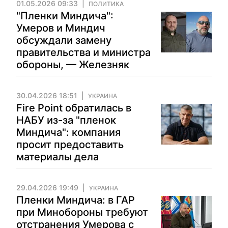
01.05.2026 09:33
ПОЛИТИКА
"Пленки Миндича":
Умеров и Миндич
обсуждали замену
правительства и министра
обороны, — Железняк
30.04.2026 18:51
УКРАИНА
Fire Point обратилась в
НАБУ из-за "пленок
Миндича": компания
просит предоставить
материалы дела
29.04.2026 19:49
УКРАИНА
Пленки Миндича: в ГАР
при Минобороны требуют
отстранения Умерова с