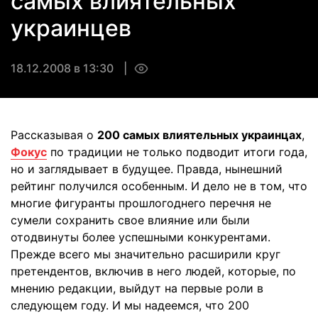
самых влиятельных
украинцев
18.12.2008 в 13:30
0
Рассказывая о
200 самых влиятельных украинцах
,
Фокус
по традиции не только подводит итоги года,
но и заглядывает в будущее. Правда, нынешний
рейтинг получился особенным. И дело не в том, что
многие фигуранты прошлогоднего перечня не
сумели сохранить свое влияние или были
отодвинуты более успешными конкурентами.
Прежде всего мы значительно расширили круг
претендентов, включив в него людей, которые, по
мнению редакции, выйдут на первые роли в
следующем году. И мы надеемся, что 200