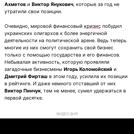
Ахметов
и
Виктор Янукович
, которые за год не
утратили свои позиции.
Очевидно, мировой финансовый
кризис
побудил
украинских олигархов к более энергичной
деятельности на политической арене. Ведь теперь
многие из них смогут сохранить свой бизнес
только с помощью государства и его финансов.
Небывалая активность, которую проявляли
загадочные бизнесмены
Игорь Коломойский
и
Дмитрий Фирташ
в этом году, усилила их позиции
в рейтинге. И даже немного отставший от них
Виктор Пинчук
, тем не менее, сумел удержаться в
первой десятке.
ВИДЕО ДНЯ