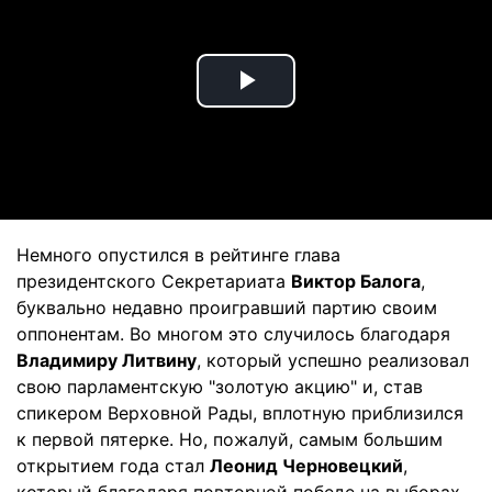
Play
Video
Немного опустился в рейтинге глава
президентского Секретариата
Виктор Балога
,
буквально недавно проигравший партию своим
оппонентам. Во многом это случилось благодаря
Владимиру Литвину
, который успешно реализовал
свою парламентскую "золотую акцию" и, став
спикером Верховной Рады, вплотную приблизился
к первой пятерке. Но, пожалуй, самым большим
открытием года стал
Леонид Черновецкий
,
который благодаря повторной победе на выборах