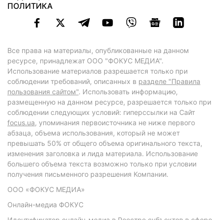
ПОЛИТИКА
Все права на материалы, опубликованные на данном
ресурсе, принадлежат ООО "ФОКУС МЕДИА".
Использование материалов разрешается только при
соблюдении требований, описанных в
разделе "Правила
пользования сайтом"
. Использовать информацию,
размещенную на данном ресурсе, разрешается только при
соблюдении следующих условий: гиперссылки на Сайт
focus.ua
, упоминания первоисточника не ниже первого
абзаца, объема использования, который не может
превышать 50% от общего объема оригинального текста,
изменения заголовка и лида материала. Использование
большего объема текста возможно только при условии
получения письменного разрешения Компании.
ООО «ФОКУС МЕДИА»
Онлайн-медиа ФОКУС
Идентификатор онлайн-медиа в Реестре субъектов в сфере