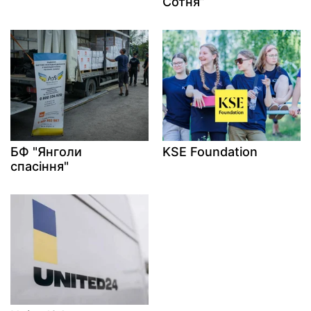
Сотня”
БФ "Янголи
KSE Foundation
спасіння"