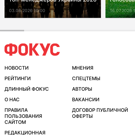
03.08.2026 10:00
16.07.2026 
НОВОСТИ
МНЕНИЯ
РЕЙТИНГИ
СПЕЦТЕМЫ
ДЛИННЫЙ ФОКУС
АВТОРЫ
О НАС
ВАКАНСИИ
ПРАВИЛА
ДОГОВОР ПУБЛИЧНОЙ
ПОЛЬЗОВАНИЯ
ОФЕРТЫ
САЙТОМ
РЕДАКЦИОННАЯ