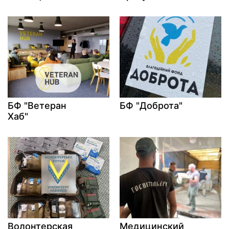
БФ "Ветеран
БФ "Доброта"
Хаб"
Волонтерская
Медицинский