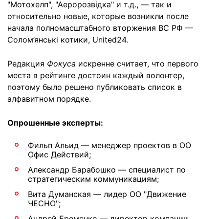
"Мотохелп", "Аеророзвідка" и т.д., — так и
относительно новые, которые возникли после
начала полномасштабного вторжения ВС РФ —
Солом’янські котики, United24.
Редакция
Фокуса
искренне считает, что первого
места в рейтинге достоин каждый волонтер,
поэтому было решено публиковать список в
алфавитном порядке.
Опрошенные эксперты:
Фильп Альид — менеджер проектов в ОО
Офис Действий;
Александр Барабошко — специалист по
стратегическим коммуникациям;
Вита Думанская — лидер ОО "Движение
ЧЕСНО";
Андрей Еременко — директор компании