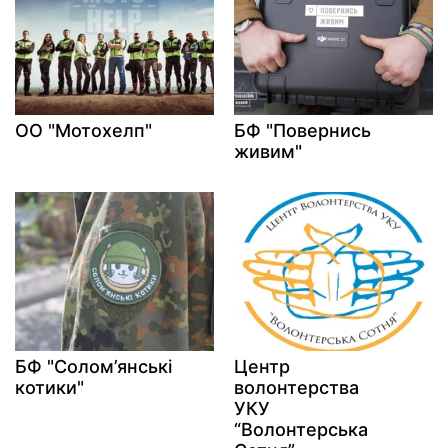
ОО "Мотохелп"
БФ "Повернись
живим"
БФ "Солом’янські
Центр
котики"
волонтерства
УКУ
“Волонтерська