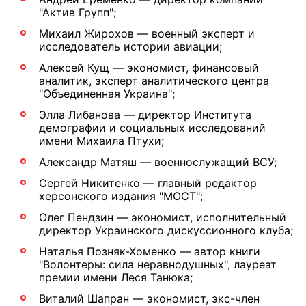
"Актив Групп";
Михаил Жирохов — военный эксперт и
исследователь истории авиации;
Алексей Кущ — экономист, финансовый
аналитик, эксперт аналитического центра
"Объединенная Украина";
Элла Либанова — директор Института
демографии и социальных исследований
имени Михаила Птухи;
Александр Матяш — военнослужащий ВСУ;
Сергей Никитенко — главный редактор
херсонского издания "МОСТ";
Олег Пендзин — экономист, исполнительный
директор Украинского дискуссионного клуба;
Наталья Позняк-Хоменко — автор книги
"Волонтеры: сила неравнодушных", лауреат
премии имени Леся Танюка;
Виталий Шапран — экономист, экс-член