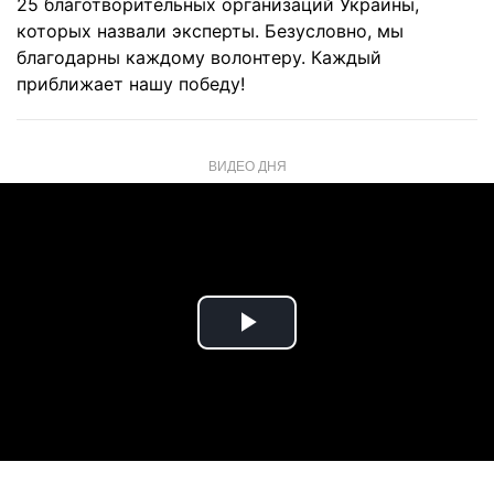
25 благотворительных организаций Украины,
которых назвали эксперты. Безусловно, мы
благодарны каждому волонтеру. Каждый
приближает нашу победу!
ВИДЕО ДНЯ
Play
Video