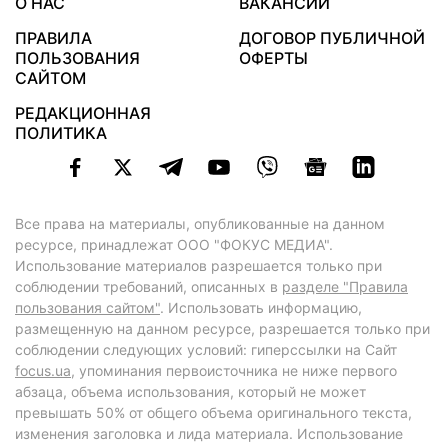
О НАС
ВАКАНСИИ
ПРАВИЛА
ДОГОВОР ПУБЛИЧНОЙ
ПОЛЬЗОВАНИЯ
ОФЕРТЫ
САЙТОМ
РЕДАКЦИОННАЯ
ПОЛИТИКА
Все права на материалы, опубликованные на данном
ресурсе, принадлежат ООО "ФОКУС МЕДИА".
Использование материалов разрешается только при
соблюдении требований, описанных в
разделе "Правила
пользования сайтом"
. Использовать информацию,
размещенную на данном ресурсе, разрешается только при
соблюдении следующих условий: гиперссылки на Сайт
focus.ua
, упоминания первоисточника не ниже первого
абзаца, объема использования, который не может
превышать 50% от общего объема оригинального текста,
изменения заголовка и лида материала. Использование