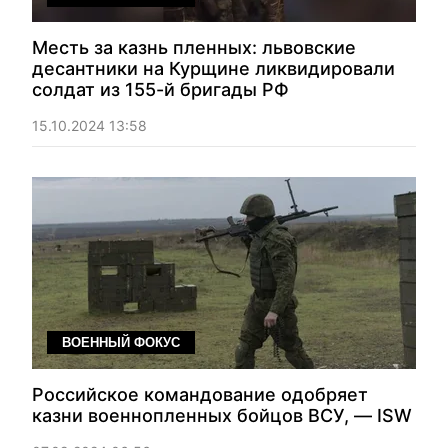
Месть за казнь пленных: львовские
десантники на Курщине ликвидировали
солдат из 155-й бригады РФ
15.10.2024 13:58
ВОЕННЫЙ ФОКУС
Российское командование одобряет
казни военнопленных бойцов ВСУ, — ISW