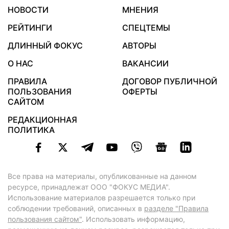
НОВОСТИ
МНЕНИЯ
РЕЙТИНГИ
СПЕЦТЕМЫ
ДЛИННЫЙ ФОКУС
АВТОРЫ
О НАС
ВАКАНСИИ
ПРАВИЛА
ДОГОВОР ПУБЛИЧНОЙ
ПОЛЬЗОВАНИЯ
ОФЕРТЫ
САЙТОМ
РЕДАКЦИОННАЯ
ПОЛИТИКА
Все права на материалы, опубликованные на данном
ресурсе, принадлежат ООО "ФОКУС МЕДИА".
Использование материалов разрешается только при
соблюдении требований, описанных в
разделе "Правила
пользования сайтом"
. Использовать информацию,