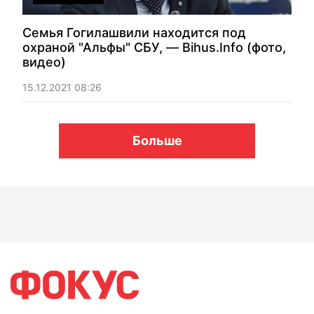
Семья Гогилашвили находится под
охраной "Альфы" СБУ, — Bihus.Info (фото,
видео)
15.12.2021 08:26
Больше