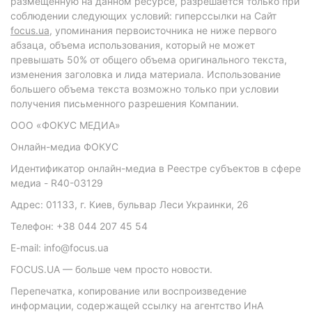
размещенную на данном ресурсе, разрешается только при
соблюдении следующих условий: гиперссылки на Сайт
focus.ua
, упоминания первоисточника не ниже первого
абзаца, объема использования, который не может
превышать 50% от общего объема оригинального текста,
изменения заголовка и лида материала. Использование
большего объема текста возможно только при условии
получения письменного разрешения Компании.
ООО «ФОКУС МЕДИА»
Онлайн-медиа ФОКУС
Идентификатор онлайн-медиа в Реестре субъектов в сфере
медиа - R40-03129
Адрес: 01133, г. Киев, бульвар Леси Украинки, 26
Телефон: +38 044 207 45 54
E-mail: info@focus.ua
FOCUS.UA — больше чем просто новости.
Перепечатка, копирование или воспроизведение
информации, содержащей ссылку на агентство ИнА