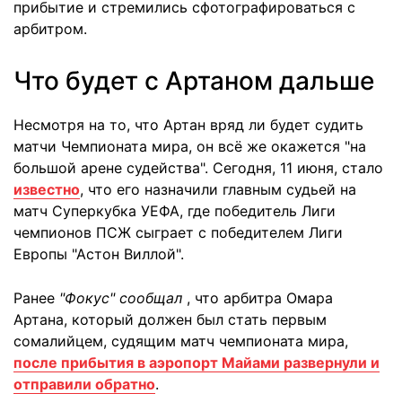
прибытие и стремились сфотографироваться с
арбитром.
Что будет с Артаном дальше
Несмотря на то, что Артан вряд ли будет судить
матчи Чемпионата мира, он всё же окажется "на
большой арене судейства". Сегодня, 11 июня, стало
известно
, что его назначили главным судьей на
матч Суперкубка УЕФА, где победитель Лиги
чемпионов ПСЖ сыграет с победителем Лиги
Европы "Астон Виллой".
Ранее
"Фокус" сообщал
, что арбитра Омара
Артана, который должен был стать первым
сомалийцем, судящим матч чемпионата мира,
после прибытия в аэропорт Майами развернули и
отправили обратно
.