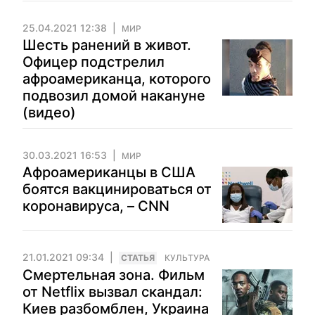
25.04.2021 12:38
МИР
Шесть ранений в живот.
Офицер подстрелил
афроамериканца, которого
подвозил домой накануне
(видео)
30.03.2021 16:53
МИР
Афроамериканцы в США
боятся вакцинироваться от
коронавируса, – CNN
21.01.2021 09:34
CТАТЬЯ
КУЛЬТУРА
Смертельная зона. Фильм
от Netflix вызвал скандал:
Киев разбомблен, Украина