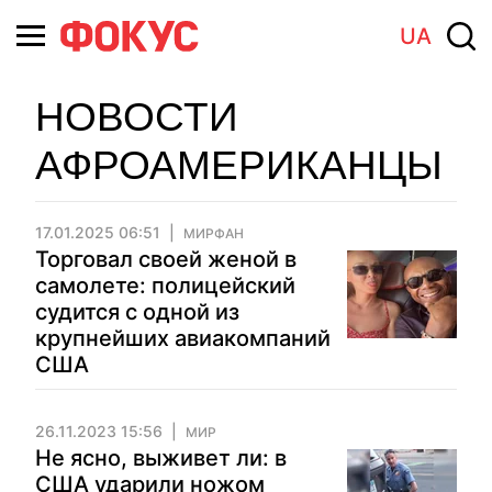
UA
НОВОСТИ
АФРОАМЕРИКАНЦЫ
17.01.2025 06:51
МИРФАН
Торговал своей женой в
самолете: полицейский
судится с одной из
крупнейших авиакомпаний
США
26.11.2023 15:56
МИР
Не ясно, выживет ли: в
США ударили ножом