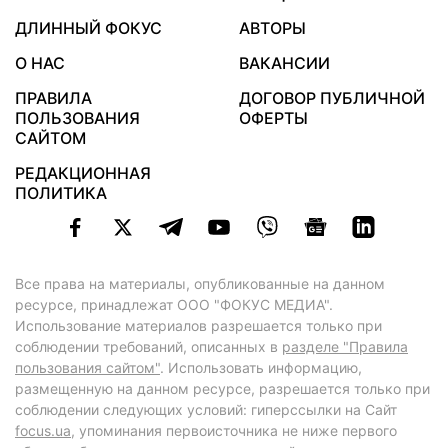
ДЛИННЫЙ ФОКУС
АВТОРЫ
О НАС
ВАКАНСИИ
ПРАВИЛА
ДОГОВОР ПУБЛИЧНОЙ
ПОЛЬЗОВАНИЯ
ОФЕРТЫ
САЙТОМ
РЕДАКЦИОННАЯ
ПОЛИТИКА
Все права на материалы, опубликованные на данном
ресурсе, принадлежат ООО "ФОКУС МЕДИА".
Использование материалов разрешается только при
соблюдении требований, описанных в
разделе "Правила
пользования сайтом"
. Использовать информацию,
размещенную на данном ресурсе, разрешается только при
соблюдении следующих условий: гиперссылки на Сайт
focus.ua
, упоминания первоисточника не ниже первого