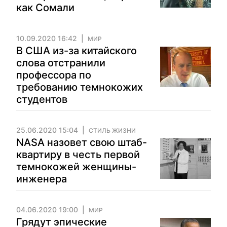
как Сомали
10.09.2020 16:42
МИР
В США из-за китайского
слова отстранили
профессора по
требованию темнокожих
студентов
25.06.2020 15:04
СТИЛЬ ЖИЗНИ
NASA назовет свою штаб-
квартиру в честь первой
темнокожей женщины-
инженера
04.06.2020 19:00
МИР
Грядут эпические