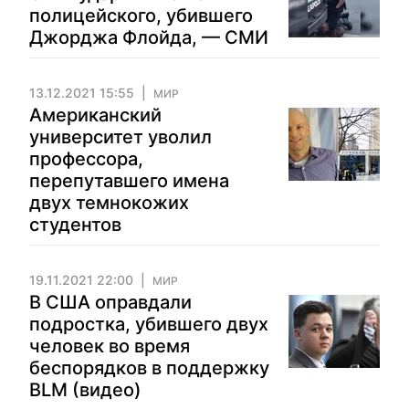
полицейского, убившего
Джорджа Флойда, — СМИ
13.12.2021 15:55
МИР
Американский
университет уволил
профессора,
перепутавшего имена
двух темнокожих
студентов
19.11.2021 22:00
МИР
В США оправдали
подростка, убившего двух
человек во время
беспорядков в поддержку
BLM (видео)