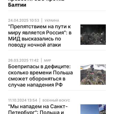
Балтии
24.04.2025 10:53
УКРАИНА
"Препятствием на пути к
миру является Россия": в
МИД высказались по
поводу ночной атаки
26.03.2025 11:42
МИР
Боеприпасы в дефиците:
сколько времени Польша
сможет обороняться в
случае нападения РФ
11.10.2024 13:54
ВОЕННЫЙ ФОКУС
"Мы нападем на Санкт-
Петербург": Польша и