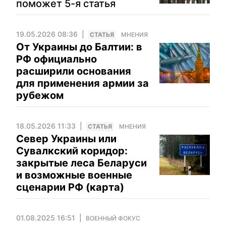
поможет 5-я статья
19.05.2026 08:36
CТАТЬЯ
МНЕНИЯ
От Украины до Балтии: в
РФ официально
расширили основания
для применения армии за
рубежом
18.05.2026 11:33
CТАТЬЯ
МНЕНИЯ
Север Украины или
Сувалкский коридор:
закрытые леса Беларуси
и возможные военные
сценарии РФ (карта)
01.08.2025 16:51
ВОЕННЫЙ ФОКУС