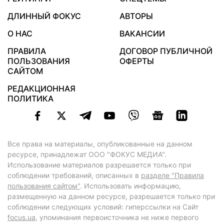
ДЛИННЫЙ ФОКУС
АВТОРЫ
О НАС
ВАКАНСИИ
ПРАВИЛА
ДОГОВОР ПУБЛИЧНОЙ
ПОЛЬЗОВАНИЯ
ОФЕРТЫ
САЙТОМ
РЕДАКЦИОННАЯ
ПОЛИТИКА
Все права на материалы, опубликованные на данном
ресурсе, принадлежат ООО "ФОКУС МЕДИА".
Использование материалов разрешается только при
соблюдении требований, описанных в
разделе "Правила
пользования сайтом"
. Использовать информацию,
размещенную на данном ресурсе, разрешается только при
соблюдении следующих условий: гиперссылки на Сайт
focus.ua
, упоминания первоисточника не ниже первого