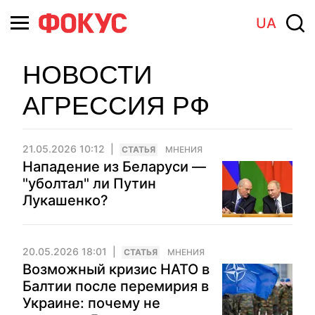
UA
НОВОСТИ
АГРЕССИЯ РФ
21.05.2026 10:12
CТАТЬЯ
МНЕНИЯ
Нападение из Беларуси —
"уболтал" ли Путин
Лукашенко?
20.05.2026 18:01
CТАТЬЯ
МНЕНИЯ
Возможный кризис НАТО в
Балтии после перемирия в
Украине: почему не