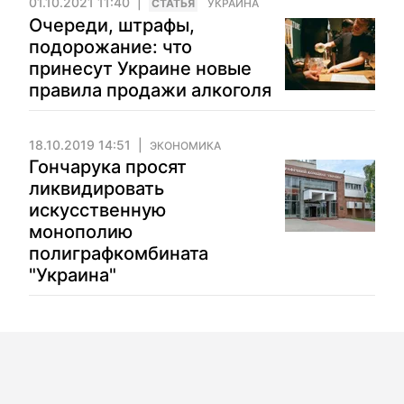
01.10.2021 11:40
CТАТЬЯ
УКРАИНА
Очереди, штрафы,
подорожание: что
принесут Украине новые
правила продажи алкоголя
18.10.2019 14:51
ЭКОНОМИКА
Гончарука просят
ликвидировать
искусственную
монополию
полиграфкомбината
"Украина"