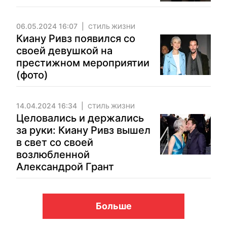
06.05.2024 16:07
СТИЛЬ ЖИЗНИ
Киану Ривз появился со
своей девушкой на
престижном мероприятии
(фото)
14.04.2024 16:34
СТИЛЬ ЖИЗНИ
Целовались и держались
за руки: Киану Ривз вышел
в свет со своей
возлюбленной
Александрой Грант
Больше