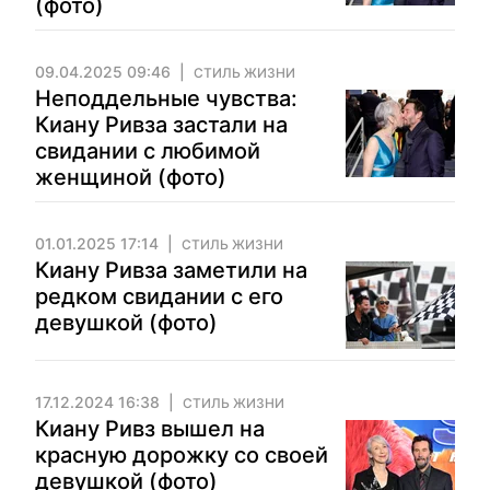
(фото)
09.04.2025 09:46
СТИЛЬ ЖИЗНИ
Неподдельные чувства:
Киану Ривза застали на
свидании с любимой
женщиной (фото)
01.01.2025 17:14
СТИЛЬ ЖИЗНИ
Киану Ривза заметили на
редком свидании с его
девушкой (фото)
17.12.2024 16:38
СТИЛЬ ЖИЗНИ
Киану Ривз вышел на
красную дорожку со своей
девушкой (фото)