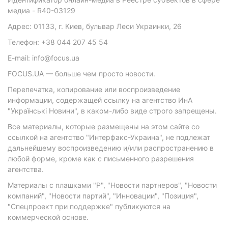
медиа - R40-03129
Адрес: 01133, г. Киев, бульвар Леси Украинки, 26
Телефон: +38 044 207 45 54
E-mail: info@focus.ua
FOCUS.UA — больше чем просто новости.
Перепечатка, копирование или воспроизведение
информации, содержащей ссылку на агентство ИнА
"Українські Новини", в каком-либо виде строго запрещены.
Все материалы, которые размещены на этом сайте со
ссылкой на агентство "Интерфакс-Украина", не подлежат
дальнейшему воспроизведению и/или распространению в
любой форме, кроме как с письменного разрешения
агентства.
Материалы с плашками "Р", "Новости партнеров", "Новости
компаний", "Новости партий", "Инновации", "Позиция",
"Спецпроект при поддержке" публикуются на
коммерческой основе.