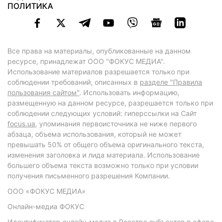
ПОЛИТИКА
Все права на материалы, опубликованные на данном
ресурсе, принадлежат ООО "ФОКУС МЕДИА".
Использование материалов разрешается только при
соблюдении требований, описанных в
разделе "Правила
пользования сайтом"
. Использовать информацию,
размещенную на данном ресурсе, разрешается только при
соблюдении следующих условий: гиперссылки на Сайт
focus.ua
, упоминания первоисточника не ниже первого
абзаца, объема использования, который не может
превышать 50% от общего объема оригинального текста,
изменения заголовка и лида материала. Использование
большего объема текста возможно только при условии
получения письменного разрешения Компании.
ООО «ФОКУС МЕДИА»
Онлайн-медиа ФОКУС
Идентификатор онлайн-медиа в Реестре субъектов в сфере